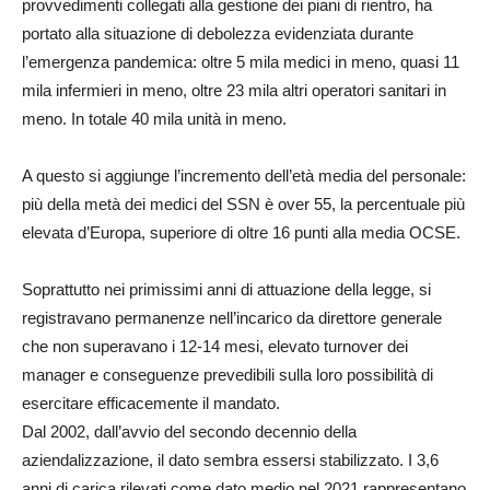
provvedimenti collegati alla gestione dei piani di rientro, ha
portato alla situazione di debolezza evidenziata durante
l’emergenza pandemica: oltre 5 mila medici in meno, quasi 11
mila infermieri in meno, oltre 23 mila altri operatori sanitari in
meno. In totale 40 mila unità in meno.
A questo si aggiunge l’incremento dell’età media del personale:
più della metà dei medici del SSN è over 55, la percentuale più
elevata d’Europa, superiore di oltre 16 punti alla media OCSE.
Soprattutto nei primissimi anni di attuazione della legge, si
registravano permanenze nell’incarico da direttore generale
che non superavano i 12-14 mesi, elevato turnover dei
manager e conseguenze prevedibili sulla loro possibilità di
esercitare efficacemente il mandato.
Dal 2002, dall’avvio del secondo decennio della
aziendalizzazione, il dato sembra essersi stabilizzato. I 3,6
anni di carica rilevati come dato medio nel 2021 rappresentano