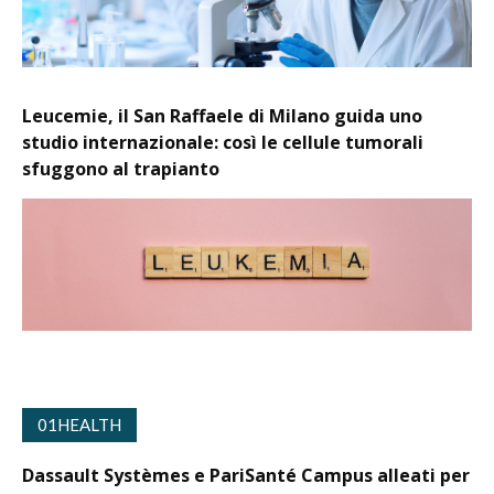
Leucemie, il San Raffaele di Milano guida uno
studio internazionale: così le cellule tumorali
sfuggono al trapianto
01HEALTH
Dassault Systèmes e PariSanté Campus alleati per