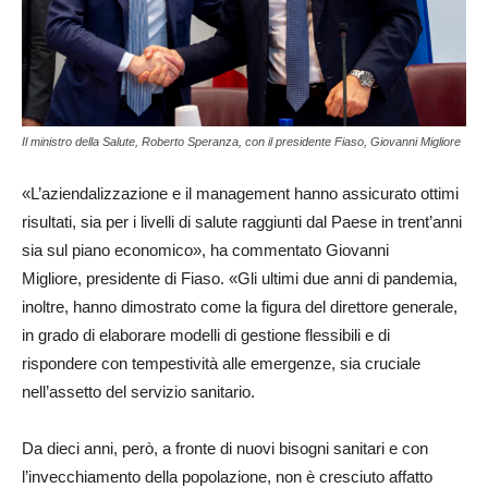
Il ministro della Salute, Roberto Speranza, con il presidente Fiaso, Giovanni Migliore
«L’aziendalizzazione e il management hanno assicurato ottimi
risultati, sia per i livelli di salute raggiunti dal Paese in trent’anni
sia sul piano economico», ha commentato Giovanni
Migliore, presidente di Fiaso. «Gli ultimi due anni di pandemia,
inoltre, hanno dimostrato come la figura del direttore generale,
in grado di elaborare modelli di gestione flessibili e di
rispondere con tempestività alle emergenze, sia cruciale
nell’assetto del servizio sanitario.
Da dieci anni, però, a fronte di nuovi bisogni sanitari e con
l’invecchiamento della popolazione, non è cresciuto affatto