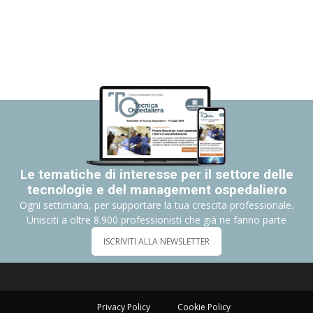
Le tematiche di interesse per il settore delle
tecnologie e del management ospedaliero
Ogni settimana, per supportare la tua crescita professionale.
Unisciti a oltre 8.900 professionisti che già ne fanno parte
ISCRIVITI ALLA NEWSLETTER
Privacy Policy
Cookie Policy