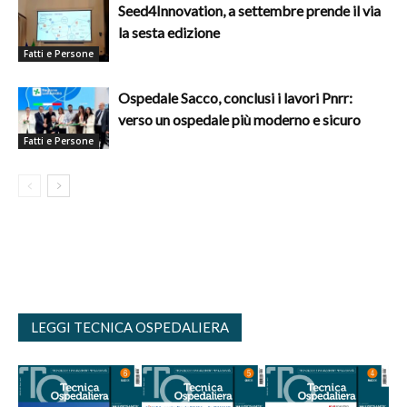
Seed4Innovation, a settembre prende il via
la sesta edizione
Fatti e Persone
Ospedale Sacco, conclusi i lavori Pnrr:
verso un ospedale più moderno e sicuro
Fatti e Persone
LEGGI TECNICA OSPEDALIERA