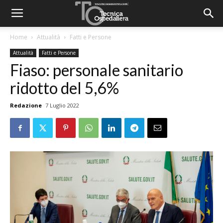
Home
Attualità
Fatti e Persone
Attualità
Fatti e Persone
Fiaso: personale sanitario
ridotto del 5,6%
Redazione
7 Luglio 2022