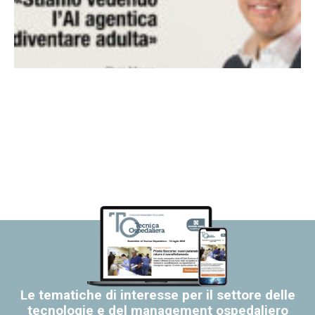
Le tematiche di interesse per il settore delle
tecnologie e del management ospedaliero