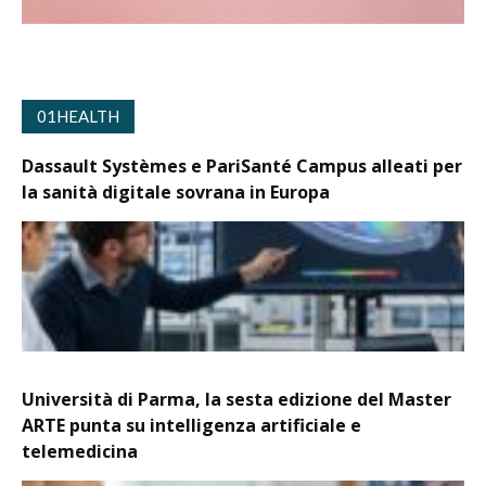
01HEALTH
Dassault Systèmes e PariSanté Campus alleati per
la sanità digitale sovrana in Europa
Università di Parma, la sesta edizione del Master
ARTE punta su intelligenza artificiale e
telemedicina