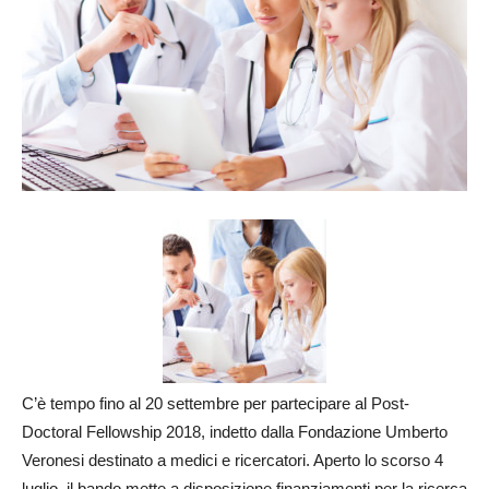
C’è tempo fino al 20 settembre per partecipare al Post-
Doctoral Fellowship 2018, indetto dalla Fondazione Umberto
Veronesi destinato a medici e ricercatori. Aperto lo scorso 4
luglio, il bando mette a disposizione finanziamenti per la ricerca