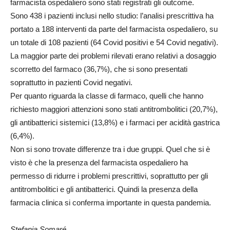
farmacista ospedaliero sono stati registrati gli outcome.
Sono 438 i pazienti inclusi nello studio: l’analisi prescrittiva ha
portato a 188 interventi da parte del farmacista ospedaliero, su
un totale di 108 pazienti (64 Covid positivi e 54 Covid negativi).
La maggior parte dei problemi rilevati erano relativi a dosaggio
scorretto del farmaco (36,7%), che si sono presentati
soprattutto in pazienti Covid negativi.
Per quanto riguarda la classe di farmaco, quelli che hanno
richiesto maggiori attenzioni sono stati antitrombolitici (20,7%),
gli antibatterici sistemici (13,8%) e i farmaci per acidità gastrica
(6,4%).
Non si sono trovate differenze tra i due gruppi. Quel che si è
visto è che la presenza del farmacista ospedaliero ha
permesso di ridurre i problemi prescrittivi, soprattutto per gli
antitrombolitici e gli antibatterici. Quindi la presenza della
farmacia clinica si conferma importante in questa pandemia.
Stefania Somaré