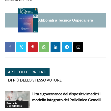
Abbonati a Tecnica Ospedaliera
ARTICOLI CORRELATI
DI PIÙ DELLO STESSO AUTORE
Hta e governance dei dispositivi medici il
modello integrato del Policlinico Gemelli
Farmacia
Ospedaliera