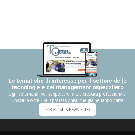
Le tematiche di interesse per il settore delle
tecnologie e del management ospedaliero
Ogni settimana, per supportare la tua crescita professionale.
Unisciti a oltre 8.900 professionisti che già ne fanno parte
ISCRIVITI ALLA NEWSLETTER