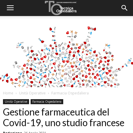
Home
Unità Operative
Farmacia Ospedaliera
Unità Operative
Farmacia Ospedaliera
Gestione farmaceutica del
Covid-19, uno studio francese
Redazione
26 Aprile 2021