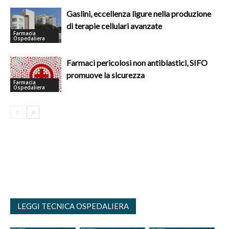
Gaslini, eccellenza ligure nella produzione
di terapie cellulari avanzate
Farmacia
Ospedaliera
Farmaci pericolosi non antiblastici, SIFO
promuove la sicurezza
Farmacia
Ospedaliera
LEGGI TECNICA OSPEDALIERA