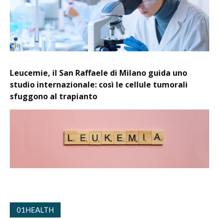
Leucemie, il San Raffaele di Milano guida uno
studio internazionale: così le cellule tumorali
sfuggono al trapianto
01HEALTH