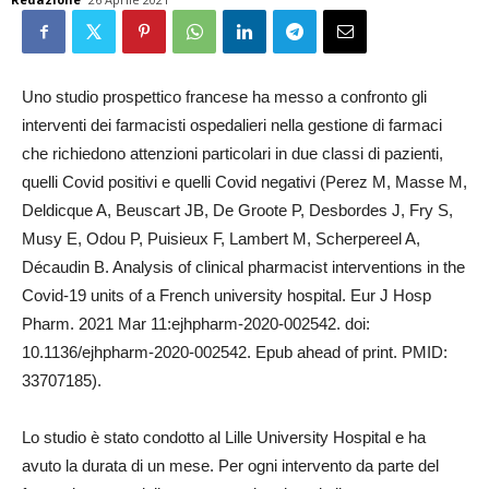
Uno studio prospettico francese ha messo a confronto gli
interventi dei farmacisti ospedalieri nella gestione di farmaci
che richiedono attenzioni particolari in due classi di pazienti,
quelli Covid positivi e quelli Covid negativi (Perez M, Masse M,
Deldicque A, Beuscart JB, De Groote P, Desbordes J, Fry S,
Musy E, Odou P, Puisieux F, Lambert M, Scherpereel A,
Décaudin B. Analysis of clinical pharmacist interventions in the
Covid-19 units of a French university hospital. Eur J Hosp
Pharm. 2021 Mar 11:ejhpharm-2020-002542. doi:
10.1136/ejhpharm-2020-002542. Epub ahead of print. PMID:
33707185).
Lo studio è stato condotto al Lille University Hospital e ha
avuto la durata di un mese. Per ogni intervento da parte del