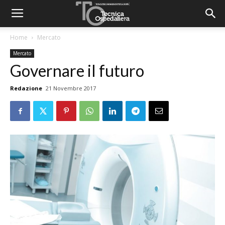
Home
Mercato
Mercato
Governare il futuro
Redazione
21 Novembre 2017