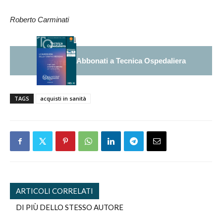
Roberto Carminati
Abbonati a Tecnica Ospedaliera
TAGS
acquisti in sanità
ARTICOLI CORRELATI
DI PIÙ DELLO STESSO AUTORE