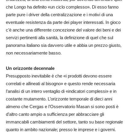
che Longo ha definito «un ciclo complesso». Di esso fanno
parte pure i driver della centralizzazione e i motivi di una
eventuale resistenza da parte dei player interessati. In gioco
c’è anche una differente concezione del valore dei beni e dei
servizi pertinenti alla sanità, la definizione di quel che sul
panorama italiano sia davvero utile e abbia un prezzo giusto,
non necessariamente basso.
Un orizzonte decennale
Presupposto inevitabile è che «i prodotti devono essere
correlati e allineati al bisogno» e questo rende necessaria
l’analisi di un intero ventaglio di «indicatori complessi» e in
costante mutamento. L’orizzonte temporale di dieci anni
almeno che Cergas e l’Osservatorio Masan si sono posti è
d’altro canto ampio a sufficienza per abbracciare gli
immancabili cambiamenti del settore, tanto su base regionale
quanto in ambito nazionale; presso le imprese e i governi.