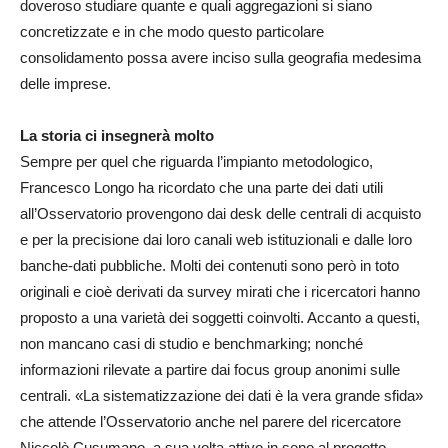
doveroso studiare quante e quali aggregazioni si siano
concretizzate e in che modo questo particolare
consolidamento possa avere inciso sulla geografia medesima
delle imprese.
La storia ci insegnerà molto
Sempre per quel che riguarda l’impianto metodologico,
Francesco Longo ha ricordato che una parte dei dati utili
all’Osservatorio provengono dai desk delle centrali di acquisto
e per la precisione dai loro canali web istituzionali e dalle loro
banche-dati pubbliche. Molti dei contenuti sono però in toto
originali e cioè derivati da survey mirati che i ricercatori hanno
proposto a una varietà dei soggetti coinvolti. Accanto a questi,
non mancano casi di studio e benchmarking; nonché
informazioni rilevate a partire dai focus group anonimi sulle
centrali. «La sistematizzazione dei dati è la vera grande sfida»
che attende l’Osservatorio anche nel parere del ricercatore
Niccolò Cusumano, a sua volta attivo in seno al progetto