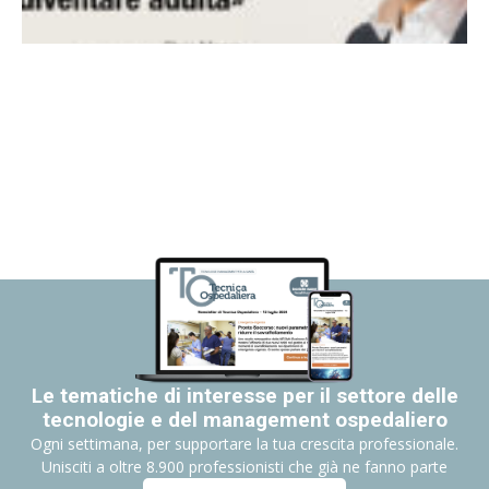
Le tematiche di interesse per il settore delle
tecnologie e del management ospedaliero
Ogni settimana, per supportare la tua crescita professionale.
Unisciti a oltre 8.900 professionisti che già ne fanno parte