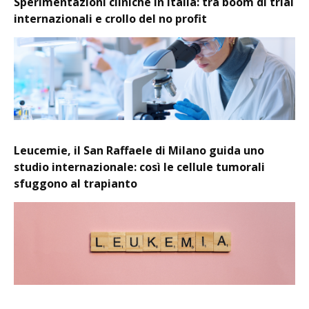
Sperimentazioni cliniche in Italia: tra boom di trial
internazionali e crollo del no profit
Leucemie, il San Raffaele di Milano guida uno
studio internazionale: così le cellule tumorali
sfuggono al trapianto