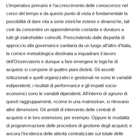
L’imperativo primario è l’accrescimento delle conoscenze nel
corso del tempo e da questo punto di vista è fondamentale la
possibilità di dare vita a serie storiche estese e dinamiche, tali
cioè da consentire un apprendimento costante e duraturo a
tutti gli stakeholder coinvolti. Prescindendo dalle disparità di
approccio alla governance sanitaria da un luogo all’altro d’Italia,
la cornice metodologica destinata a inquadrare il lavoro
dell’Osservatorio e dunque a fare emergere le logiche di
acquisto si compone di quattro piani distinti. Gli assetti
istituzionali e quelli organizzativi e gestionali ne sono le variabili
indipendenti; i risultati di performance e gli impatti socio-
economici sono le variabili dipendenti. All’interno di ognuno di
questi raggruppamenti, «come in una matrioska», si ritrovano
altre dimensioni. Gli ambiti di intervento delle centrali di
acquisto e le loro estensioni, per esempio. Oppure le modalità
di programmazione delle procedure di gestione degli acquisti; e
ancora l’incidenza delle attività centralizzate sul totale delle