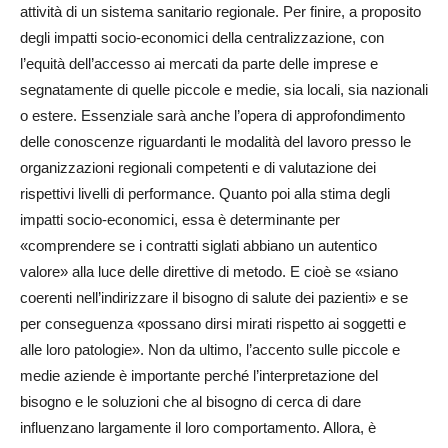
attività di un sistema sanitario regionale. Per finire, a proposito
degli impatti socio-economici della centralizzazione, con
l’equità dell’accesso ai mercati da parte delle imprese e
segnatamente di quelle piccole e medie, sia locali, sia nazionali
o estere. Essenziale sarà anche l’opera di approfondimento
delle conoscenze riguardanti le modalità del lavoro presso le
organizzazioni regionali competenti e di valutazione dei
rispettivi livelli di performance. Quanto poi alla stima degli
impatti socio-economici, essa è determinante per
«comprendere se i contratti siglati abbiano un autentico
valore» alla luce delle direttive di metodo. E cioè se «siano
coerenti nell’indirizzare il bisogno di salute dei pazienti» e se
per conseguenza «possano dirsi mirati rispetto ai soggetti e
alle loro patologie». Non da ultimo, l’accento sulle piccole e
medie aziende è importante perché l’interpretazione del
bisogno e le soluzioni che al bisogno di cerca di dare
influenzano largamente il loro comportamento. Allora, è