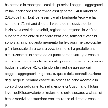
ha passato in rassegna i casi dei principali soggetti aggregatori
italiani riportando i risparmi da essi generati – 400 milioni nel
2016 quelli attribuiti per esempio alla lombarda Arca – e ha
stimato in 71 miliardi di euro il valore complessivo delle
iniziative a essi riconducibili, regione per regione. In virtù del
superiore gradiente di standardizzazione, farmaci e vaccini
sono stati sino a questo momento fra le classi merceologiche
più interessate dalla centralizzazione, che ha prodotto una
diminuzione della spesa da 24 punti percentuali. Qualcosa di
simile è accaduto anche nella categoria aghi e siringhe, con un
budget in calo del 41%, stando alla media espressa dai
soggetti aggregatori. In generale, quello della centralizzazione
degli acquisti sembra essere un processo bene avviato e in
corso di consolidamento, nella visione di Cusumano. I futuri
lavori dell’Osservatorio e l’estensione dello sguardo a classi di
beni e servizi non standard consentiranno di dire qualcosa in
più.