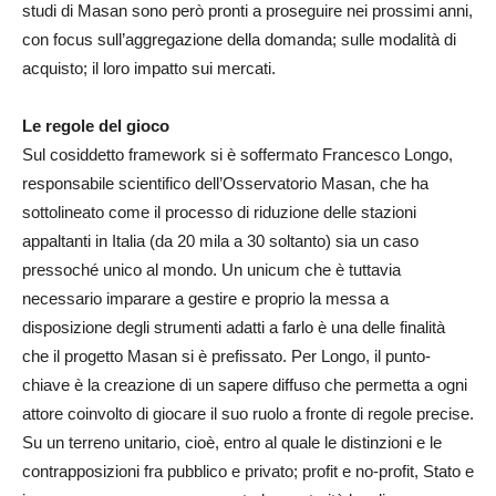
studi di Masan sono però pronti a proseguire nei prossimi anni,
con focus sull’aggregazione della domanda; sulle modalità di
acquisto; il loro impatto sui mercati.
Le regole del gioco
Sul cosiddetto framework si è soffermato Francesco Longo,
responsabile scientifico dell’Osservatorio Masan, che ha
sottolineato come il processo di riduzione delle stazioni
appaltanti in Italia (da 20 mila a 30 soltanto) sia un caso
pressoché unico al mondo. Un unicum che è tuttavia
necessario imparare a gestire e proprio la messa a
disposizione degli strumenti adatti a farlo è una delle finalità
che il progetto Masan si è prefissato. Per Longo, il punto-
chiave è la creazione di un sapere diffuso che permetta a ogni
attore coinvolto di giocare il suo ruolo a fronte di regole precise.
Su un terreno unitario, cioè, entro al quale le distinzioni e le
contrapposizioni fra pubblico e privato; profit e no-profit, Stato e