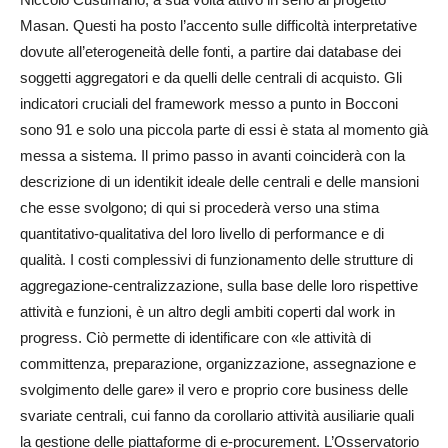
Masan. Questi ha posto l’accento sulle difficoltà interpretative
dovute all’eterogeneità delle fonti, a partire dai database dei
soggetti aggregatori e da quelli delle centrali di acquisto. Gli
indicatori cruciali del framework messo a punto in Bocconi
sono 91 e solo una piccola parte di essi è stata al momento già
messa a sistema. Il primo passo in avanti coinciderà con la
descrizione di un identikit ideale delle centrali e delle mansioni
che esse svolgono; di qui si procederà verso una stima
quantitativo-qualitativa del loro livello di performance e di
qualità. I costi complessivi di funzionamento delle strutture di
aggregazione-centralizzazione, sulla base delle loro rispettive
attività e funzioni, è un altro degli ambiti coperti dal work in
progress. Ciò permette di identificare con «le attività di
committenza, preparazione, organizzazione, assegnazione e
svolgimento delle gare» il vero e proprio core business delle
svariate centrali, cui fanno da corollario attività ausiliarie quali
la gestione delle piattaforme di e-procurement. L’Osservatorio