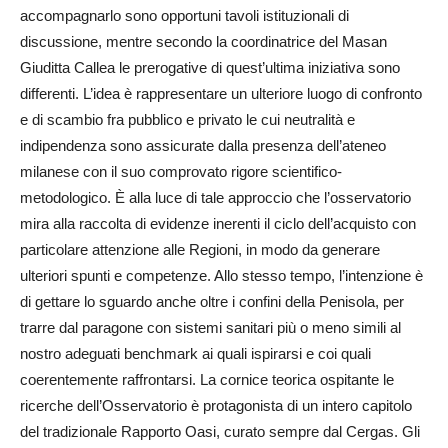
accompagnarlo sono opportuni tavoli istituzionali di
discussione, mentre secondo la coordinatrice del Masan
Giuditta Callea le prerogative di quest’ultima iniziativa sono
differenti. L’idea è rappresentare un ulteriore luogo di confronto
e di scambio fra pubblico e privato le cui neutralità e
indipendenza sono assicurate dalla presenza dell’ateneo
milanese con il suo comprovato rigore scientifico-
metodologico. È alla luce di tale approccio che l’osservatorio
mira alla raccolta di evidenze inerenti il ciclo dell’acquisto con
particolare attenzione alle Regioni, in modo da generare
ulteriori spunti e competenze. Allo stesso tempo, l’intenzione è
di gettare lo sguardo anche oltre i confini della Penisola, per
trarre dal paragone con sistemi sanitari più o meno simili al
nostro adeguati benchmark ai quali ispirarsi e coi quali
coerentemente raffrontarsi. La cornice teorica ospitante le
ricerche dell’Osservatorio è protagonista di un intero capitolo
del tradizionale Rapporto Oasi, curato sempre dal Cergas. Gli