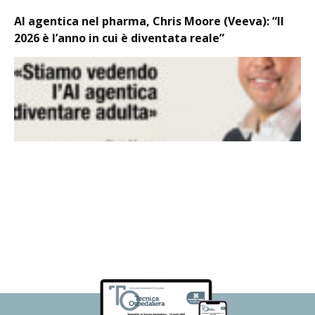
AI agentica nel pharma, Chris Moore (Veeva): “Il
2026 è l’anno in cui è diventata reale”