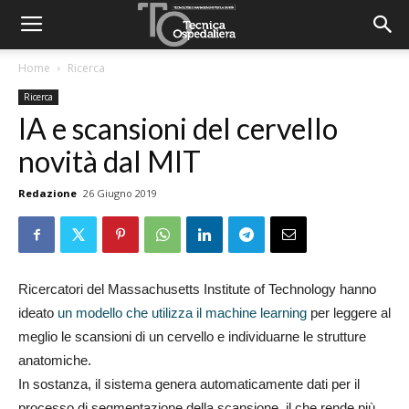
Home
Ricerca
Ricerca
IA e scansioni del cervello
novità dal MIT
Redazione
26 Giugno 2019
Ricercatori del Massachusetts Institute of Technology hanno
ideato
un modello che utilizza il machine learning
per leggere al
meglio le scansioni di un cervello e individuarne le strutture
anatomiche.
In sostanza, il sistema genera automaticamente dati per il
processo di segmentazione della scansione, il che rende più