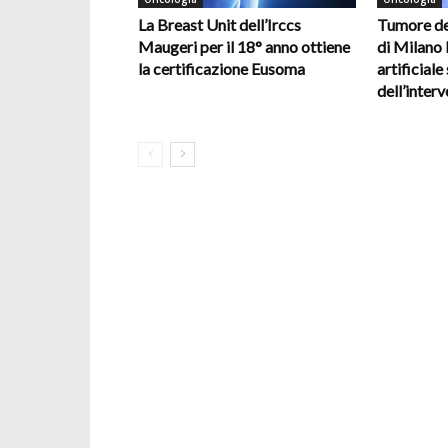
La Breast Unit dell’Irccs
Tumore del
Maugeri per il 18° anno ottiene
di Milano l
la certificazione Eusoma
artificiale
dell’inter