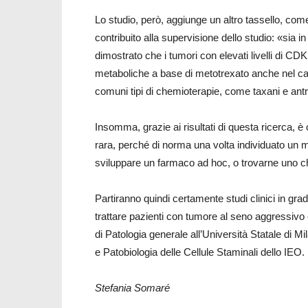
Lo studio, però, aggiunge un altro tassello, com
contribuito alla supervisione dello studio: «sia in
dimostrato che i tumori con elevati livelli di CDK
metaboliche a base di metotrexato anche nel cas
comuni tipi di chemioterapie, come taxani e antr
Insomma, grazie ai risultati di questa ricerca, è 
rara, perché di norma una volta individuato un
sviluppare un farmaco ad hoc, o trovarne uno che
Partiranno quindi certamente studi clinici in gra
trattare pazienti con tumore al seno aggressivo e
di Patologia generale all’Università Statale di 
e Patobiologia delle Cellule Staminali dello IEO.
Stefania Somaré