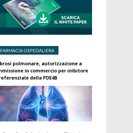
FARMACIA OSPEDALIERA
ibrosi polmonare, autorizzazione a
mmissione in commercio per inibitore
referenziale della PDE4B