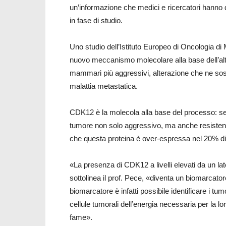
un’informazione che medici e ricercatori hanno
in fase di studio.
Uno studio dell’Istituto Europeo di Oncologia di 
nuovo meccanismo molecolare alla base dell’alte
mammari più aggressivi, alterazione che ne sost
malattia metastatica.
CDK12 è la molecola alla base del processo: se
tumore non solo aggressivo, ma anche resistent
che questa proteina è over-espressa nel 20% di 
«La presenza di CDK12 a livelli elevati da un lato
sottolinea il prof. Pece, «diventa un biomarcator
biomarcatore è infatti possibile identificare i tu
cellule tumorali dell’energia necessaria per la l
fame».