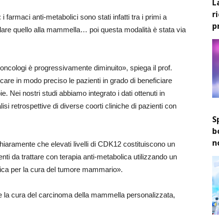
L
r
 i farmaci anti-metabolici sono stati infatti tra i primi a
p
olare quello alla mammella… poi questa modalità è stata via
oncologi è progressivamente diminuito», spiega il prof.
care in modo preciso le pazienti in grado di beneficiare
. Nei nostri studi abbiamo integrato i dati ottenuti in
isi retrospettive di diverse coorti cliniche di pazienti con
S
b
n
 chiaramente che elevati livelli di CDK12 costituiscono un
enti da trattare con terapia anti-metabolica utilizzando un
linica per la cura del tumore mammario».
dere la cura del carcinoma della mammella personalizzata,