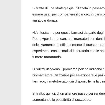
Si tratta di una strategia già utilizzata in passato:
essere usati per combattere il cancro, in partic
via abbandonata.
«L’entusiasmo per questi farmaci da parte degli 
Pece, «per la mancanza di marcatori per identifi
selettivamente ed efficacemente di queste terapie
esperimenti con animali di laboratorio con le anal
tumore mammario.
I risultati risolvono il problema poiché indicano
biomarcatore utilizzabile per selezionare le pazi
farmaco, il metotrexato, già disponibile nella c
Si tratta, quindi, di un ulteriore passo per ren
aumentando le possibilità di successo.