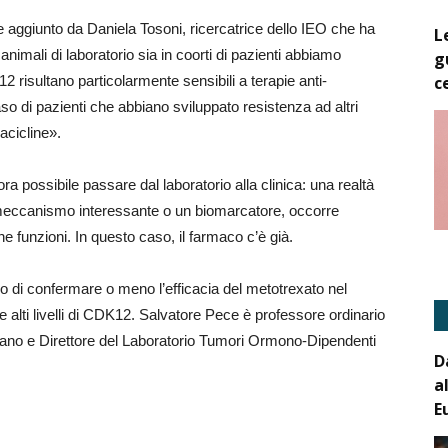
e aggiunto da Daniela Tosoni, ricercatrice dello IEO che ha
L
 animali di laboratorio sia in coorti di pazienti abbiamo
g
c
12 risultano particolarmente sensibili a terapie anti-
o di pazienti che abbiano sviluppato resistenza ad altri
acicline».
ora possibile passare dal laboratorio alla clinica: una realtà
 meccanismo interessante o un biomarcatore, occorre
 funzioni. In questo caso, il farmaco c’è già.
do di confermare o meno l’efficacia del metotrexato nel
 alti livelli di CDK12. Salvatore Pece è professore ordinario
Milano e Direttore del Laboratorio Tumori Ormono-Dipendenti
D
a
E