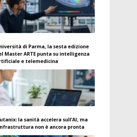
niversità di Parma, la sesta edizione
el Master ARTE punta su intelligenza
rtificiale e telemedicina
utanix: la sanità accelera sull’AI, ma
’infrastruttura non è ancora pronta