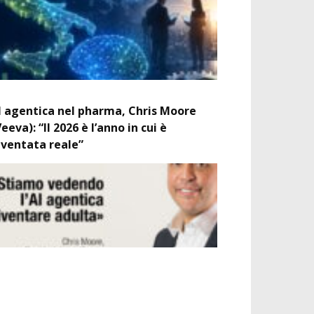
I agentica nel pharma, Chris Moore
Veeva): “Il 2026 è l’anno in cui è
iventata reale”