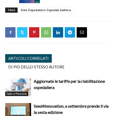
TAGS
Ente Ospedaliero Ospedali Galliera
ARTICOLI CORRELATI
DI PIÙ DELLO STESSO AUTORE
Aggiornate le tariffe per la riabilitazione
ospedaliera
Fatti e Persone
Seed4Innovation, a settembre prende il via
la sesta edizione