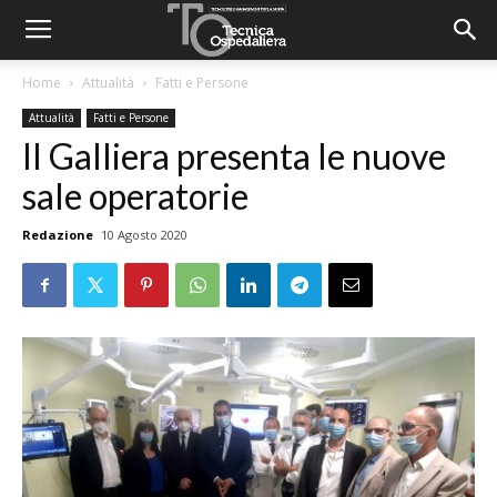
Home
Attualità
Fatti e Persone
Attualità
Fatti e Persone
Il Galliera presenta le nuove
sale operatorie
Redazione
10 Agosto 2020