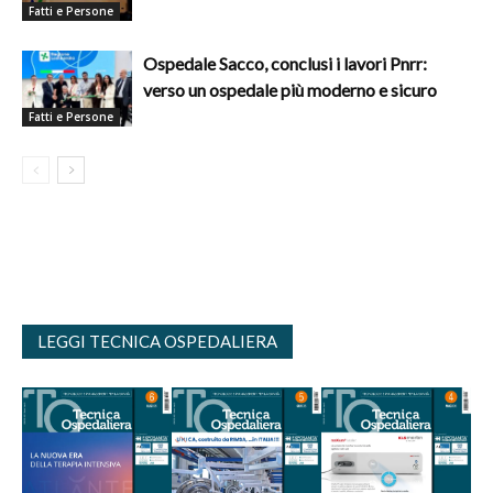
Fatti e Persone
Ospedale Sacco, conclusi i lavori Pnrr:
verso un ospedale più moderno e sicuro
Fatti e Persone
LEGGI TECNICA OSPEDALIERA