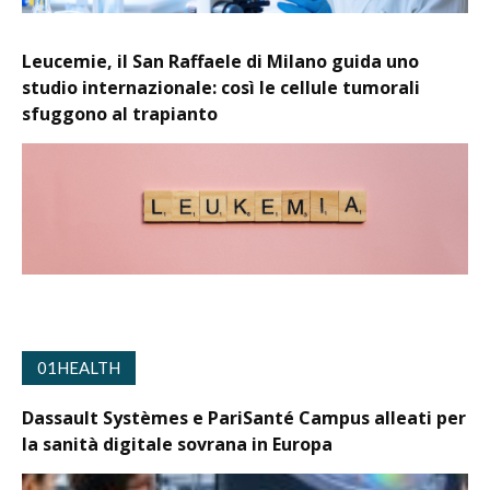
Leucemie, il San Raffaele di Milano guida uno
studio internazionale: così le cellule tumorali
sfuggono al trapianto
01HEALTH
Dassault Systèmes e PariSanté Campus alleati per
la sanità digitale sovrana in Europa