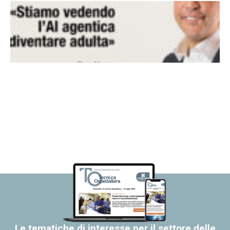
Le tematiche di interesse per il settore delle