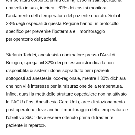
una volta in sala, in circa il 61% dei casi si monitora
l’andamento della temperatura del paziente operato. Solo il
28% degli ospedali di questa Regione hanno un protocollo
specifico per prevenire l’ipotermia e il monitoraggio
perioperatorio dei pazienti.
Stefania Taddei, anestesista rianimatore presso l’Ausl di
Bologna, spiega: «il 32% dei professionisti indica la non
disponibilità di sistemi idonei soprattutto per i pazienti
sottoposti ad anestesia loco-regionale, mentre il 30% dichiara
che non vi è interesse per la misurazione della temperatura.
Infine, quasi la metà delle strutture ospedaliere non ha attivato
le PACU (Post Anesthesia Care Unit), aree di stazionamento
post operatorie dove anche il monitoraggio della temperatura e
l’obiettivo 36C° deve essere ottenuto prima di trasferire il
paziente in reparto».