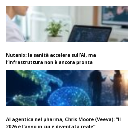
Nutanix: la sanità accelera sull’AI, ma
l’infrastruttura non è ancora pronta
AI agentica nel pharma, Chris Moore (Veeva): “Il
2026 è l’anno in cui è diventata reale”