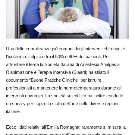
Una delle complicanze più comuni degli interventi chirurgici è
l’ipotermia: colpisce tra il 50% e 90% dei pazienti. Per
affrontare il tema la Società Italiana di Anestesia Analgesia
Rianimazione e Terapia Intensiva (Siaarti) ha stilato il
documento “Buone Pratiche Cliniche” per istruire i
professionisti a mantenere la normotemperatura durante gli
interventi chirurgici. La società scientifica ha inoltre condotto
un survey per capire lo stato dell’arte nelle diverse regioni
italiane.
Ecco i dati relativi all’Emilia Romagna: raramente si misura la
temperatura corporea prima dell’ingresso in sala operatoria;