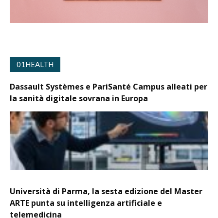
01HEALTH
Dassault Systèmes e PariSanté Campus alleati per
la sanità digitale sovrana in Europa
Università di Parma, la sesta edizione del Master
ARTE punta su intelligenza artificiale e
telemedicina