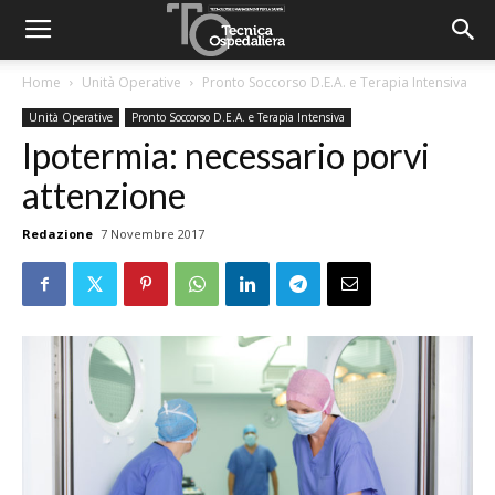
Home
Unità Operative
Pronto Soccorso D.E.A. e Terapia Intensiva
Unità Operative
Pronto Soccorso D.E.A. e Terapia Intensiva
Ipotermia: necessario porvi
attenzione
Redazione
7 Novembre 2017