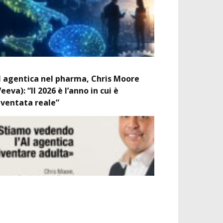
I agentica nel pharma, Chris Moore
Veeva): “Il 2026 è l’anno in cui è
iventata reale”