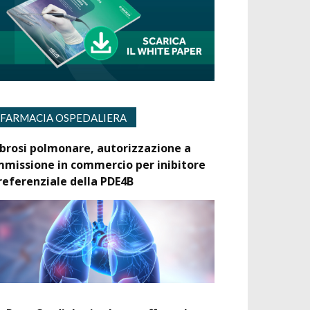
FARMACIA OSPEDALIERA
ibrosi polmonare, autorizzazione a
mmissione in commercio per inibitore
referenziale della PDE4B