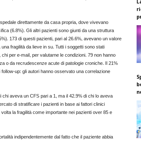
L
r
p
 ospedale direttamente da casa propria, dove vivevano
a (6.8%). Gli altri pazienti sono giunti da una struttura
.5%). 173 di questi pazienti, pari al 26.6%, avevano un valore
a fragilità da lieve in su. Tutti i soggetti sono stati
o, chi per e-mail, per valutarne le condizioni. 79 non hanno
za o da recrudescenze acute di patologie croniche. Il 21%
di follow-up: gli autori hanno osservato una correlazione
S
b
n
di chi aveva un CFS pari a 1, ma il 42.9% di chi lo aveva
ato di stratificare i pazienti in base ai fattori clinici
 volta la fragilità come importante nei pazienti over 85 e
ortalità indipendentemente dal fatto che il paziente abbia