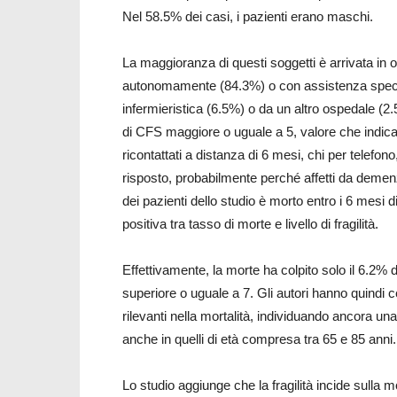
Nel 58.5% dei casi, i pazienti erano maschi.
La maggioranza di questi soggetti è arrivata in
autonomamente (84.3%) o con assistenza specific
infermieristica (6.5%) o da un altro ospedale (2
di CFS maggiore o uguale a 5, valore che indica un
ricontattati a distanza di 6 mesi, chi per telefon
risposto, probabilmente perché affetti da demen
dei pazienti dello studio è morto entro i 6 mesi 
positiva tra tasso di morte e livello di fragilità.
Effettivamente, la morte ha colpito solo il 6.2% 
superiore o uguale a 7. Gli autori hanno quindi cerc
rilevanti nella mortalità, individuando ancora una
anche in quelli di età compresa tra 65 e 85 anni.
Lo studio aggiunge che la fragilità incide sulla m