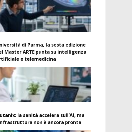
niversità di Parma, la sesta edizione
el Master ARTE punta su intelligenza
rtificiale e telemedicina
utanix: la sanità accelera sull’AI, ma
’infrastruttura non è ancora pronta