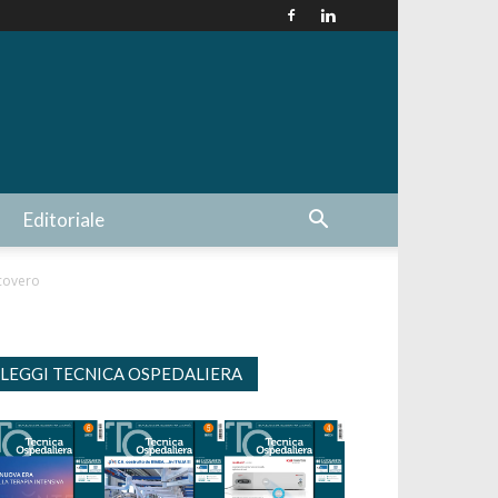
Editoriale
icovero
LEGGI TECNICA OSPEDALIERA