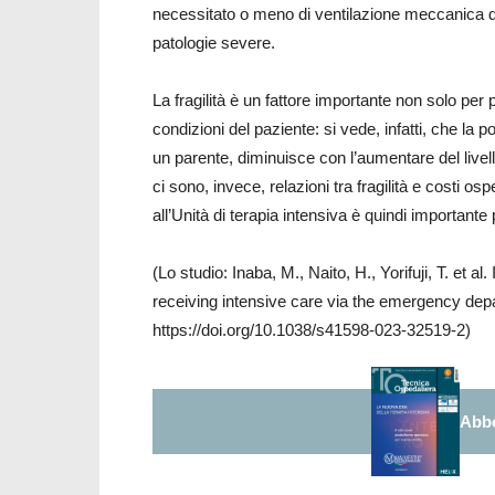
necessitato o meno di ventilazione meccanica dur
patologie severe.
La fragilità è un fattore importante non solo per
condizioni del paziente: si vede, infatti, che la p
un parente, diminuisce con l’aumentare del livello
ci sono, invece, relazioni tra fragilità e costi osp
all’Unità di terapia intensiva è quindi important
(Lo studio: Inaba, M., Naito, H., Yorifuji, T. et al
receiving intensive care via the emergency dep
https://doi.org/10.1038/s41598-023-32519-2)
Abbo