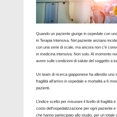
Quando un paziente giunge in ospedale con una 
in Terapia Intensiva. Nel paziente anziano incide m
con una serie di scale, ma ancora non c’è consens
in medicina intensiva. Non solo. Al momento non c
avere sulle condizioni di salute del soggetto a 
Un team di ricerca giapponese ha allestito uno s
fragilità all’arrivo in ospedale e mortalità a 6 me
pazienti.
L’indice scelto per misurare il livello di fragilità
costo dell’ospedalizzazione per ogni paziente e l
che hanno partecipato allo studio, per un totale