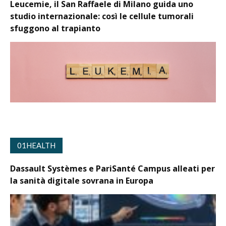
Leucemie, il San Raffaele di Milano guida uno
studio internazionale: così le cellule tumorali
sfuggono al trapianto
01HEALTH
Dassault Systèmes e PariSanté Campus alleati per
la sanità digitale sovrana in Europa