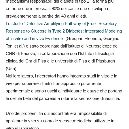
meccanismi responsabili del diabete di tipo 2, la forma più
comune che interessa il 90% dei casi e che si sviluppa
prevalentemente a partire dai 40 anni di età.
Lo studio “Defective Amplifying Pathway of β-cell Secretory
Response to Glucose in Type 2 Diabetes: Integrated Modeling
of in vitro and in vivo Evidence”
(Grespan Eleonora, Giorgino
Toni et al.) è stato coordinato dall’Istituto di Neuroscienze del
CNR di Padova, in collaborazione con l’Istituto di fisiologia
clinica del Cnr di Pisa e le università di Pisa e di Pittsburgh
(Usa).
Nel loro lavoro, i ricercatori hanno integrato studi in vitro e in
vivo per superare i limiti di un approccio puramente
sperimentale e sono riusciti a individuare le cause che portano
le cellule beta del pancreas a ridurre la secrezione di insulina.
Uno dei problemi fin qui riscontrati era l’impossibilità di
applicare in vivo su uomo le stesse metodiche utilizzate in
vitro in laboratorio.