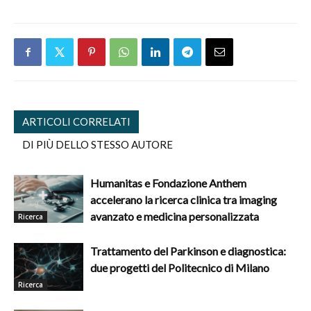
ARTICOLI CORRELATI
DI PIÙ DELLO STESSO AUTORE
Humanitas e Fondazione Anthem
accelerano la ricerca clinica tra imaging
avanzato e medicina personalizzata
Ricerca
Trattamento del Parkinson e diagnostica:
due progetti del Politecnico di Milano
Ricerca