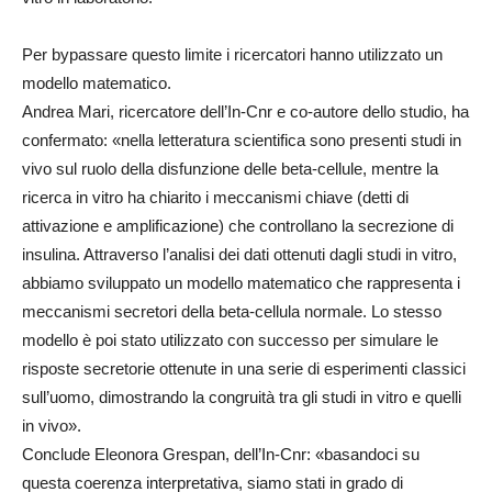
Per bypassare questo limite i ricercatori hanno utilizzato un
modello matematico.
Andrea Mari, ricercatore dell’In-Cnr e co-autore dello studio, ha
confermato: «nella letteratura scientifica sono presenti studi in
vivo sul ruolo della disfunzione delle beta-cellule, mentre la
ricerca in vitro ha chiarito i meccanismi chiave (detti di
attivazione e amplificazione) che controllano la secrezione di
insulina. Attraverso l’analisi dei dati ottenuti dagli studi in vitro,
abbiamo sviluppato un modello matematico che rappresenta i
meccanismi secretori della beta-cellula normale. Lo stesso
modello è poi stato utilizzato con successo per simulare le
risposte secretorie ottenute in una serie di esperimenti classici
sull’uomo, dimostrando la congruità tra gli studi in vitro e quelli
in vivo».
Conclude Eleonora Grespan, dell’In-Cnr: «basandoci su
questa coerenza interpretativa, siamo stati in grado di