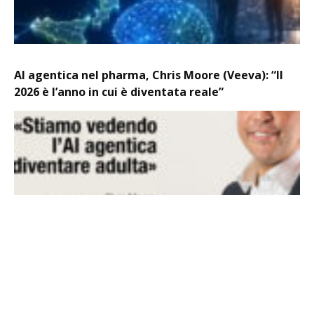
AI agentica nel pharma, Chris Moore (Veeva): “Il
2026 è l’anno in cui è diventata reale”