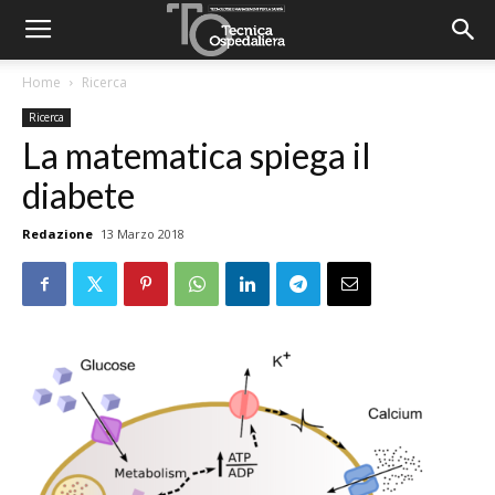
Home
Ricerca
Ricerca
La matematica spiega il
diabete
Redazione
13 Marzo 2018