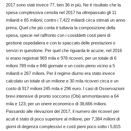
2017 sono stati invece 77, ben 36 in più. Ne è risultato che la
spesa complessiva censita nel 2017 ha oltrepassato gli 11
miliardi e 65 milioni; contro i 7,422 miliardi circa stimati un anno
prima. Quel che più conta è tuttavia la composizione della
spesa, specie nel raffronto con i cosiddetti costi pieni di
gestione ospedaliera e con lo spaccato delle prestazioni o
servizi in questione. Per quel che riguarda le acuzie, nel 2016
si erano registrati 969 mila e 978 ricoveri, per un totale di 6
milioni 789 mila e 846 giornate e un costo pieno vicino a 5
miliardi e 267 milioni. Per il regime diurno era stato invece
calcolato un totale di un milione e 30 mila ricoveri circa e un
costo di 917 milioni 245 mila e 296 euro. I casi di Osservazioni
brevi intensive di pronto soccorso (Obi) ammontavano a 64
mila e 123; per un onere economico di 38,666 milioni.
Passando alle rilevazioni del 2017, il numero dei ricoveri per
acuti è stato di poco superiore al milione, per 7,384 milioni di
giorni di degenza complessivi e costi pieni poco sotto i 5,815