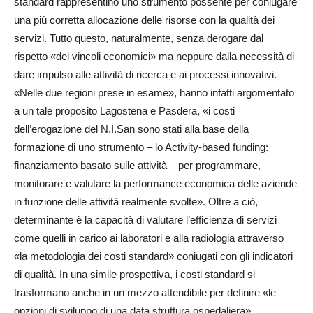
standard rappresentino uno strumento possente per coniugare
una più corretta allocazione delle risorse con la qualità dei
servizi. Tutto questo, naturalmente, senza derogare dal
rispetto «dei vincoli economici» ma neppure dalla necessità di
dare impulso alle attività di ricerca e ai processi innovativi.
«Nelle due regioni prese in esame», hanno infatti argomentato
a un tale proposito Lagostena e Pasdera, «i costi
dell’erogazione del N.I.San sono stati alla base della
formazione di uno strumento – lo Activity-based funding:
finanziamento basato sulle attività – per programmare,
monitorare e valutare la performance economica delle aziende
in funzione delle attività realmente svolte». Oltre a ciò,
determinante è la capacità di valutare l’efficienza di servizi
come quelli in carico ai laboratori e alla radiologia attraverso
«la metodologia dei costi standard» coniugati con gli indicatori
di qualità. In una simile prospettiva, i costi standard si
trasformano anche in un mezzo attendibile per definire «le
opzioni di sviluppo di una data struttura ospedaliera».