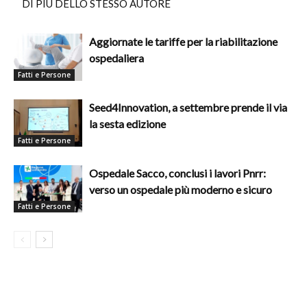
DI PIÙ DELLO STESSO AUTORE
Aggiornate le tariffe per la riabilitazione
ospedaliera
Fatti e Persone
Seed4Innovation, a settembre prende il via
la sesta edizione
Fatti e Persone
Ospedale Sacco, conclusi i lavori Pnrr:
verso un ospedale più moderno e sicuro
Fatti e Persone