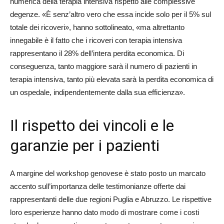
numerica della terapia intensiva rispetto alle complessive
degenze. «È senz’altro vero che essa incide solo per il 5% sul
totale dei ricoveri», hanno sottolineato, «ma altrettanto
innegabile è il fatto che i ricoveri con terapia intensiva
rappresentano il 28% dell’intera perdita economica. Di
conseguenza, tanto maggiore sarà il numero di pazienti in
terapia intensiva, tanto più elevata sarà la perdita economica di
un ospedale, indipendentemente dalla sua efficienza».
Il rispetto dei vincoli e le
garanzie per i pazienti
A margine del workshop genovese è stato posto un marcato
accento sull’importanza delle testimonianze offerte dai
rappresentanti delle due regioni Puglia e Abruzzo. Le rispettive
loro esperienze hanno dato modo di mostrare come i costi