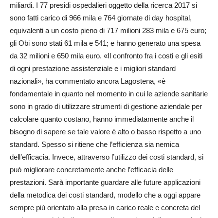
miliardi. I 77 presidi ospedalieri oggetto della ricerca 2017 si
sono fatti carico di 966 mila e 764 giornate di day hospital,
equivalenti a un costo pieno di 717 milioni 283 mila e 675 euro;
gli Obi sono stati 61 mila e 541; e hanno generato una spesa
da 32 milioni e 650 mila euro. «Il confronto fra i costi e gli esiti
di ogni prestazione assistenziale e i migliori standard
nazionali», ha commentato ancora Lagostena, «è
fondamentale in quanto nel momento in cui le aziende sanitarie
sono in grado di utilizzare strumenti di gestione aziendale per
calcolare quanto costano, hanno immediatamente anche il
bisogno di sapere se tale valore è alto o basso rispetto a uno
standard. Spesso si ritiene che l’efficienza sia nemica
dell’efficacia. Invece, attraverso l’utilizzo dei costi standard, si
può migliorare concretamente anche l’efficacia delle
prestazioni. Sarà importante guardare alle future applicazioni
della metodica dei costi standard, modello che a oggi appare
sempre più orientato alla presa in carico reale e concreta del