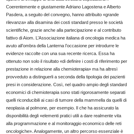
Coerentemente e giustamente Adriano Lagostena e Alberto
Pasdera, a seguito del convegno, hanno attribuito «grande
rilevanza» alla disamina dei costi standard presso le società
scientifiche, grazie anche alla partecipazione e al contributo
fattivo di Aiom. L’Associazione italiana di oncologia medica ha
avuto all’ombra della Lanterna l’occasione per introdurre le
evidenze raccolte con una sua recente ricerca. Essa ha
ottenuto non solo il risultato «di definire i costi di riferimento per
prestazione in relazione alla chemioterapia» ma ha altresì
provveduto a distinguerli a seconda della tipologia dei pazienti
presi in considerazione. Così, nel quadro ampio degli standard
economici di chemioterapia sono stati rigorosamente separati
quelli riconducibili ai casi di tumore della mammella da quelli di
neoplasia al polmone, per esempio. Il che ha assicurato la
disponibilità degli «elementi pratici utili a dare realmente vita
alla programmazione e al monitoraggio economico delle reti
oncologiche». Analogamente, un altro percorso essenziale è