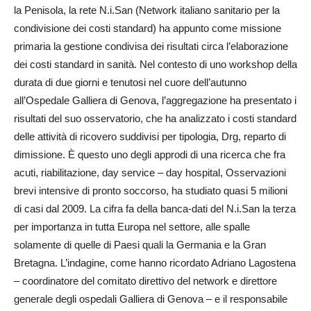
la Penisola, la rete N.i.San (Network italiano sanitario per la
condivisione dei costi standard) ha appunto come missione
primaria la gestione condivisa dei risultati circa l’elaborazione
dei costi standard in sanità. Nel contesto di uno workshop della
durata di due giorni e tenutosi nel cuore dell’autunno
all’Ospedale Galliera di Genova, l’aggregazione ha presentato i
risultati del suo osservatorio, che ha analizzato i costi standard
delle attività di ricovero suddivisi per tipologia, Drg, reparto di
dimissione. È questo uno degli approdi di una ricerca che fra
acuti, riabilitazione, day service – day hospital, Osservazioni
brevi intensive di pronto soccorso, ha studiato quasi 5 milioni
di casi dal 2009. La cifra fa della banca-dati del N.i.San la terza
per importanza in tutta Europa nel settore, alle spalle
solamente di quelle di Paesi quali la Germania e la Gran
Bretagna. L’indagine, come hanno ricordato Adriano Lagostena
– coordinatore del comitato direttivo del network e direttore
generale degli ospedali Galliera di Genova – e il responsabile