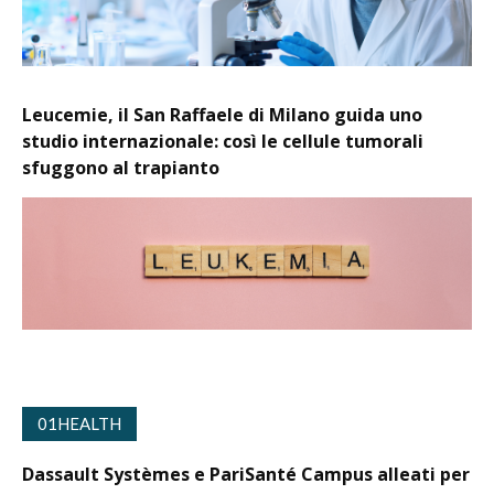
Leucemie, il San Raffaele di Milano guida uno
studio internazionale: così le cellule tumorali
sfuggono al trapianto
01HEALTH
Dassault Systèmes e PariSanté Campus alleati per