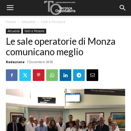
Home
Attualità
Fatti e Persone
Attualità
Fatti e Persone
Le sale operatorie di Monza
comunicano meglio
Redazione
7 Dicembre 2018