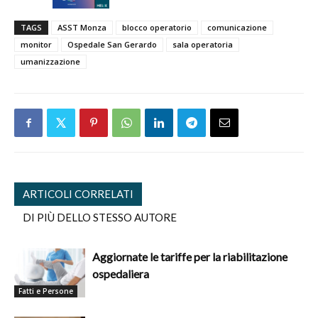
TAGS
ASST Monza
blocco operatorio
comunicazione
monitor
Ospedale San Gerardo
sala operatoria
umanizzazione
ARTICOLI CORRELATI
DI PIÙ DELLO STESSO AUTORE
Aggiornate le tariffe per la riabilitazione
ospedaliera
Fatti e Persone