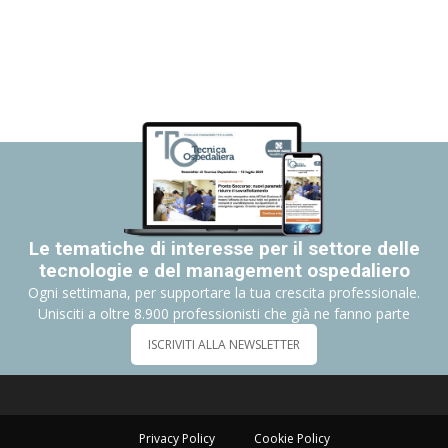
Le tematiche di interesse per il settore delle
tecnologie e del management ospedaliero
Ogni settimana, per supportare la tua crescita professionale.
Unisciti a oltre 8.900 professionisti che già ne fanno parte
ISCRIVITI ALLA NEWSLETTER
Privacy Policy
Cookie Policy