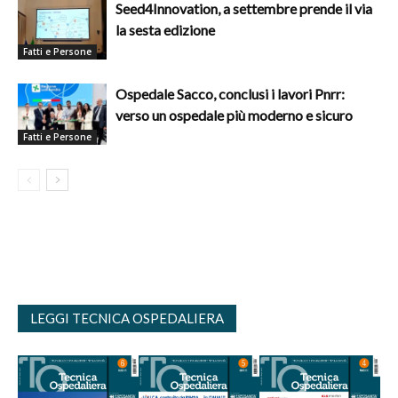
Seed4Innovation, a settembre prende il via
la sesta edizione
Fatti e Persone
Ospedale Sacco, conclusi i lavori Pnrr:
verso un ospedale più moderno e sicuro
Fatti e Persone
LEGGI TECNICA OSPEDALIERA