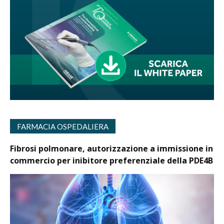
FARMACIA OSPEDALIERA
Fibrosi polmonare, autorizzazione a immissione in
commercio per inibitore preferenziale della PDE4B