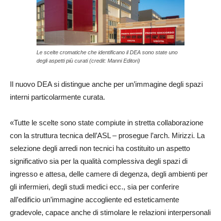
Le scelte cromatiche che identificano il DEA sono state uno
degli aspetti più curati (credit: Manni Editori)
Il nuovo DEA si distingue anche per un’immagine degli spazi
interni particolarmente curata.
«Tutte le scelte sono state compiute in stretta collaborazione
con la struttura tecnica dell’ASL – prosegue l’arch. Mirizzi. La
selezione degli arredi non tecnici ha costituito un aspetto
significativo sia per la qualità complessiva degli spazi di
ingresso e attesa, delle camere di degenza, degli ambienti per
gli infermieri, degli studi medici ecc., sia per conferire
all’edificio un’immagine accogliente ed esteticamente
gradevole, capace anche di stimolare le relazioni interpersonali