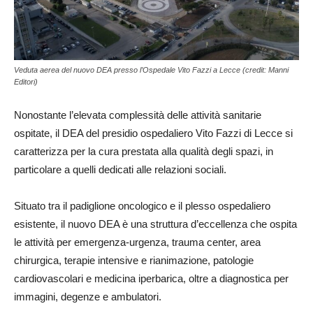
Veduta aerea del nuovo DEA presso l’Ospedale Vito Fazzi a Lecce (credit: Manni
Editori)
Nonostante l’elevata complessità delle attività sanitarie
ospitate, il DEA del presidio ospedaliero Vito Fazzi di Lecce si
caratterizza per la cura prestata alla qualità degli spazi, in
particolare a quelli dedicati alle relazioni sociali.
Situato tra il padiglione oncologico e il plesso ospedaliero
esistente, il nuovo DEA è una struttura d’eccellenza che ospita
le attività per emergenza-urgenza, trauma center, area
chirurgica, terapie intensive e rianimazione, patologie
cardiovascolari e medicina iperbarica, oltre a diagnostica per
immagini, degenze e ambulatori.