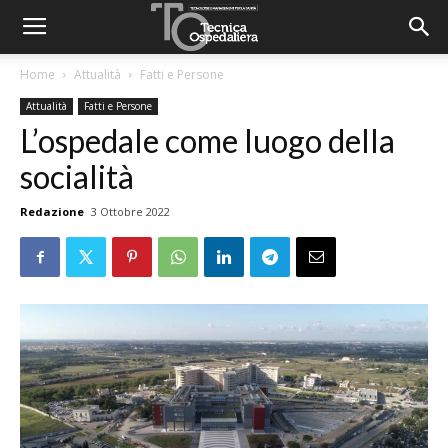
Home
Attualità
Fatti e Persone
Attualità
Fatti e Persone
L’ospedale come luogo della
socialità
Redazione
3 Ottobre 2022