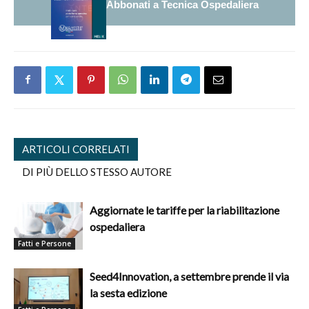
Abbonati a Tecnica Ospedaliera
ARTICOLI CORRELATI
DI PIÙ DELLO STESSO AUTORE
Aggiornate le tariffe per la riabilitazione
ospedaliera
Fatti e Persone
Seed4Innovation, a settembre prende il via
la sesta edizione