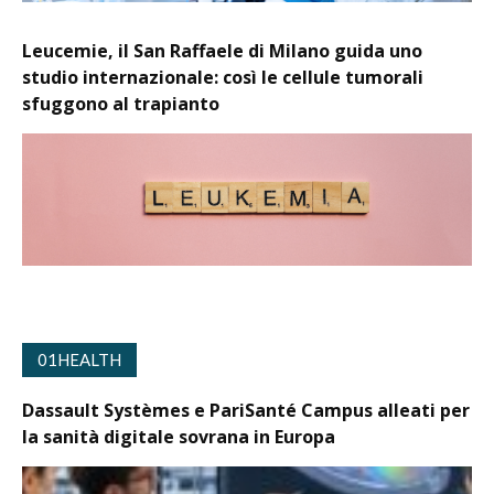
Leucemie, il San Raffaele di Milano guida uno
studio internazionale: così le cellule tumorali
sfuggono al trapianto
01HEALTH
Dassault Systèmes e PariSanté Campus alleati per
la sanità digitale sovrana in Europa