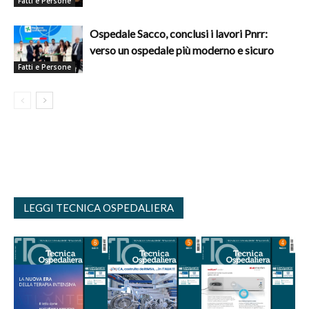
Fatti e Persone
Ospedale Sacco, conclusi i lavori Pnrr:
verso un ospedale più moderno e sicuro
Fatti e Persone
LEGGI TECNICA OSPEDALIERA