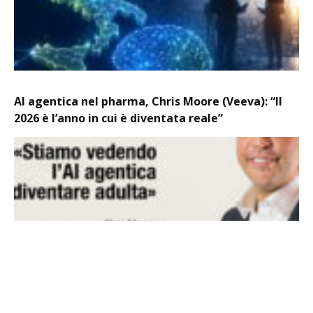
AI agentica nel pharma, Chris Moore (Veeva): “Il
2026 è l’anno in cui è diventata reale”