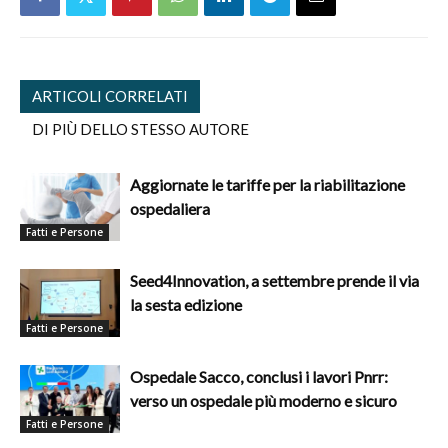
ARTICOLI CORRELATI
DI PIÙ DELLO STESSO AUTORE
Aggiornate le tariffe per la riabilitazione
ospedaliera
Fatti e Persone
Seed4Innovation, a settembre prende il via
la sesta edizione
Fatti e Persone
Ospedale Sacco, conclusi i lavori Pnrr:
verso un ospedale più moderno e sicuro
Fatti e Persone