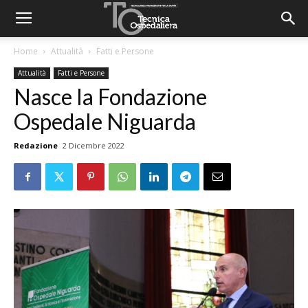
Home
Attualità
Fatti e Persone
Attualità
Fatti e Persone
Nasce la Fondazione
Ospedale Niguarda
Redazione
2 Dicembre 2022