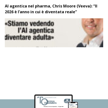
AI agentica nel pharma, Chris Moore (Veeva): “Il
2026 è l’anno in cui è diventata reale”