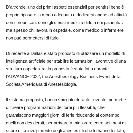
D’altronde, uno dei primi aspetti essenziali per sentirsi bene è
proprio riposare in modo adeguato e dedicarsi anche ad attività
con i propri cari: sono gli stessi medici a dirlo a noi pazienti…
ma spesso chi lavora in ospedale, come medico o infermiere,
non può permettersi di farlo.
Di recente a Dallas è stato proposto di utilizzare un modello di
intelligenza artificiale per stabilire le turnazioni lavorative di una
struttura ospedaliera: la proposta è stata fatta durante
l’ADVANCE 2022, the Anesthesiology Business Event della
Società Americana di Anestesiologia.
Il sistema proposto, hanno spiegato durante l’evento, permette
di creare programmazioni dei turni più flessibili, che
garantiscono maggiori giorni di ferie riducendo al contempo
quelli non desiderati, per arrivare a migliorare entro sei mesi gli
score di coinvolgimento degli anestesisti che lo hanno testato,