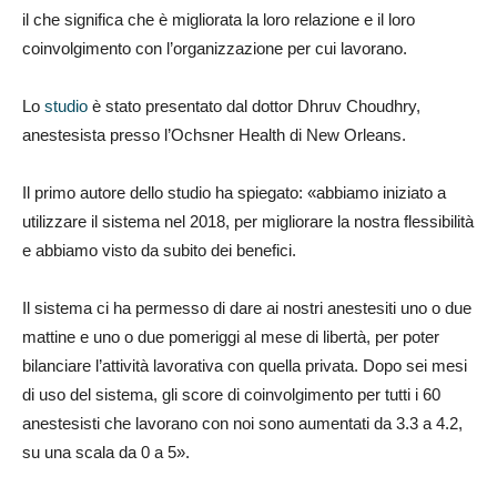
il che significa che è migliorata la loro relazione e il loro
coinvolgimento con l’organizzazione per cui lavorano.
Lo
studio
è stato presentato dal dottor Dhruv Choudhry,
anestesista presso l’Ochsner Health di New Orleans.
Il primo autore dello studio ha spiegato: «abbiamo iniziato a
utilizzare il sistema nel 2018, per migliorare la nostra flessibilità
e abbiamo visto da subito dei benefici.
Il sistema ci ha permesso di dare ai nostri anestesiti uno o due
mattine e uno o due pomeriggi al mese di libertà, per poter
bilanciare l’attività lavorativa con quella privata. Dopo sei mesi
di uso del sistema, gli score di coinvolgimento per tutti i 60
anestesisti che lavorano con noi sono aumentati da 3.3 a 4.2,
su una scala da 0 a 5».