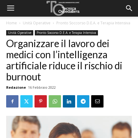
Home
Unità Operative
Pronto Soccorso D.E.A. e Terapia Intensiva
Unità Operative
Pronto Soccorso D.E.A. e Terapia Intensiva
Organizzare il lavoro dei
medici con l’intelligenza
artificiale riduce il rischio di
burnout
Redazione
16 Febbraio 2022