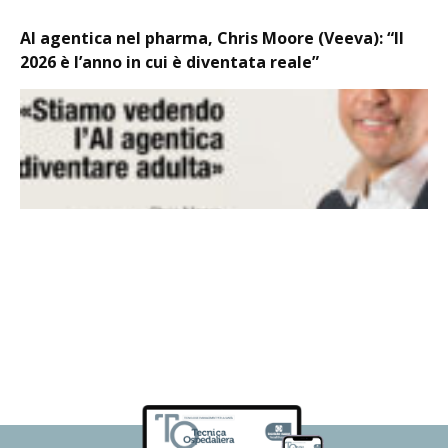
AI agentica nel pharma, Chris Moore (Veeva): “Il
2026 è l’anno in cui è diventata reale”