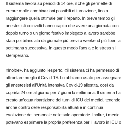
Il sistema lavora su periodi di 14 ore, il che gli permette di
creare molte combinazioni possibili di turnazione, fino a
raggiungere quella ottimale per il reparto. In breve tempo gli
anestesisti coinvolti hanno capito che avere una giornata con
doppio turno o un giorno festivo impiegato a lavoro sarebbe
stata poi bilanciata da giornate più brevi o weekend più liberi la
settimana successiva. In questo modo l’ansia e lo stress si
stemperano.
«Inoltre», ha aggiunto l’esperto, «il sistema ci ha permesso di
affrontare meglio il Covid-19. Lo abbiamo usato per assegnare
gli anestesisti all’Unità Intensiva Covid-19 allestita, così da
coprirla 24 ore al giorno per 7 giorni la settimana. Il sistema ha
creato un’equa ripartizione dei turni di ICU dei medici, tenendo
anche contro delle responsabilità attuali e in continua
evoluzione del personale nelle sale operatorie. Inoltre, i medici
potevano esprimere la propria preferenza per il lavoro in ICU o