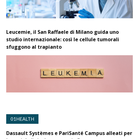
Leucemie, il San Raffaele di Milano guida uno
studio internazionale: così le cellule tumorali
sfuggono al trapianto
01HEALTH
Dassault Systèmes e PariSanté Campus alleati per