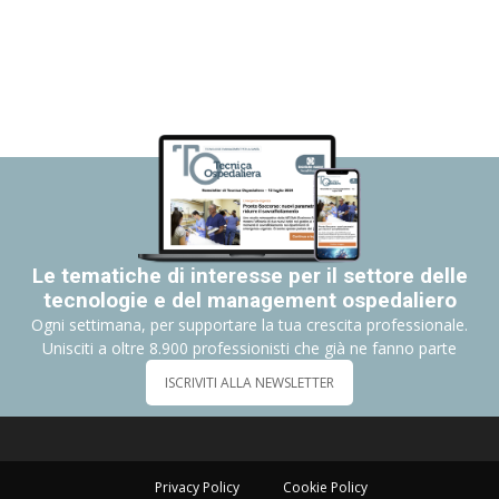
Le tematiche di interesse per il settore delle
tecnologie e del management ospedaliero
Ogni settimana, per supportare la tua crescita professionale.
Unisciti a oltre 8.900 professionisti che già ne fanno parte
ISCRIVITI ALLA NEWSLETTER
Privacy Policy
Cookie Policy