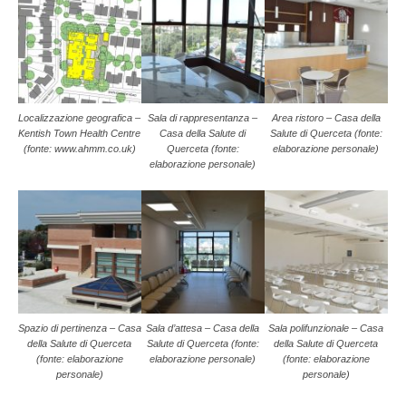
Localizzazione geografica –
Sala di rappresentanza –
Area ristoro – Casa della
Kentish Town Health Centre
Casa della Salute di
Salute di Querceta (fonte:
(fonte: www.ahmm.co.uk)
Querceta (fonte:
elaborazione personale)
elaborazione personale)
Spazio di pertinenza – Casa
Sala d’attesa – Casa della
Sala polifunzionale – Casa
della Salute di Querceta
Salute di Querceta (fonte:
della Salute di Querceta
(fonte: elaborazione
elaborazione personale)
(fonte: elaborazione
personale)
personale)