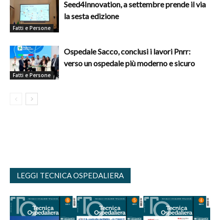
Seed4Innovation, a settembre prende il via
la sesta edizione
Fatti e Persone
Ospedale Sacco, conclusi i lavori Pnrr:
verso un ospedale più moderno e sicuro
Fatti e Persone
LEGGI TECNICA OSPEDALIERA