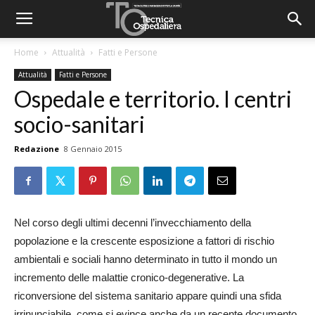
Home
Attualità
Fatti e Persone
Attualità
Fatti e Persone
Ospedale e territorio. I centri
socio-sanitari
Redazione
8 Gennaio 2015
Nel corso degli ultimi decenni l’invecchiamento della
popolazione e la crescente esposizione a fattori di rischio
ambientali e sociali hanno determinato in tutto il mondo un
incremento delle malattie cronico-degenerative. La
riconversione del sistema sanitario appare quindi una sfida
irrinunciabile, come si evince anche da un recente documento