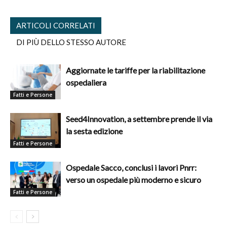
ARTICOLI CORRELATI
DI PIÙ DELLO STESSO AUTORE
Aggiornate le tariffe per la riabilitazione
ospedaliera
Fatti e Persone
Seed4Innovation, a settembre prende il via
la sesta edizione
Fatti e Persone
Ospedale Sacco, conclusi i lavori Pnrr:
verso un ospedale più moderno e sicuro
Fatti e Persone