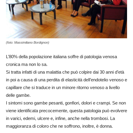
(foto: Massimiliano Bordignon)
L’80% della popolazione italiana soffre di patologia venosa
cronica ma non lo sa.
Si tratta infatti di una malattia che può colpire dai 30 anni d’età
in poi a causa di una perdita di elasticità dell’endotelio venoso e
capillare che si traduce in un minore ritorno venoso a livello
delle gambe.
I sintomi sono gambe pesanti, gonfiori, dolori e crampi. Se non
viene identificata precocemente, questa patologia può evolvere
in varici, edemi, ulcere e, infine, anche nella trombosi. La
maggioranza di coloro che ne soffrono, inoltre, è donna.