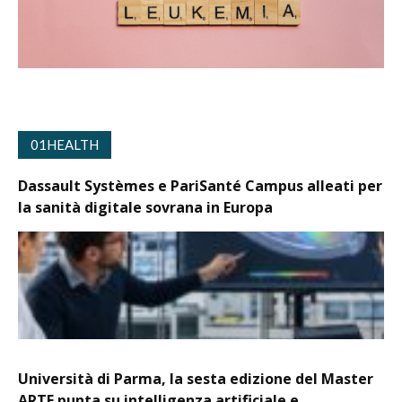
01HEALTH
Dassault Systèmes e PariSanté Campus alleati per
la sanità digitale sovrana in Europa
Università di Parma, la sesta edizione del Master
ARTE punta su intelligenza artificiale e