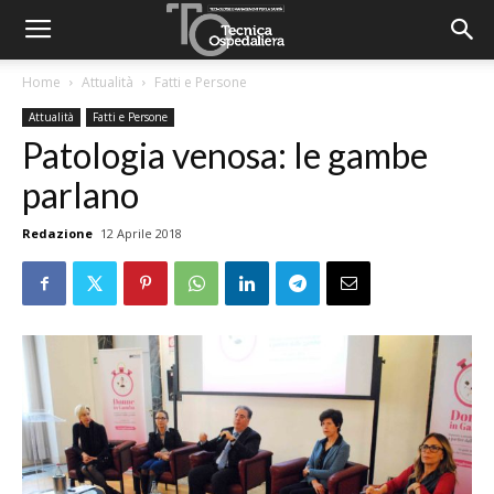
Home
Attualità
Fatti e Persone
Attualità
Fatti e Persone
Patologia venosa: le gambe
parlano
Redazione
12 Aprile 2018