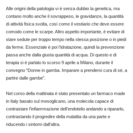
Alle origini della patologia vi è senza dubbio la genetica, ma
contano molto anche il sovrappeso, le gravidanze, la quantità
di attività fisica svolta, così come il vestiario che deve essere
comodo come le scarpe. Altro aspetto importante, è evitare di
stare sedute per troppo tempo nella stessa posizione o in piedi
da ferme. Essenziale è poi l’idratazione, quindi la prevenzione
passa anche dalla giusta quantità di acqua. Di questo e di
terapia si è parlato lo scorso 9 aprile a Milano, durante il
convegno “Donne in gamba. Imparare a prendersi cura di sé, a
partire dalle gambe”.
Nel corso della mattinata è stato presentato un farmaco made
in Italy basato sul mesoglicano, una molecola capace di
contrastare l’infiammazione dell’endotelio andando a ripararlo,
contrastando il progredire della malattia da una parte e
riducendo i sintomi dall’altra.