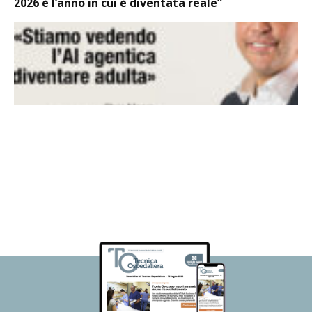
2026 è l’anno in cui è diventata reale”