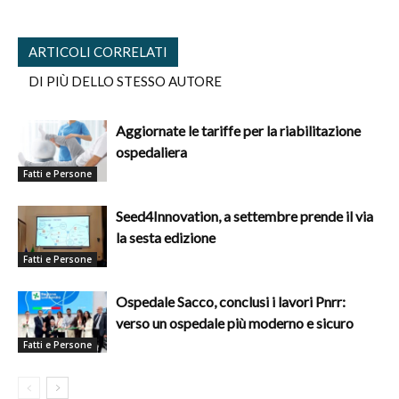
ARTICOLI CORRELATI
DI PIÙ DELLO STESSO AUTORE
Aggiornate le tariffe per la riabilitazione
ospedaliera
Fatti e Persone
Seed4Innovation, a settembre prende il via
la sesta edizione
Fatti e Persone
Ospedale Sacco, conclusi i lavori Pnrr:
verso un ospedale più moderno e sicuro
Fatti e Persone