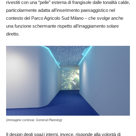
rivestiti con una “pelle” esterna di frangisole dalle tonalità calde,
particolarmente adatta all’inserimento paesaggistico nel
contesto del Parco Agricolo Sud Milano – che svolge anche
una funzione schermante rispetto all’irraggiamento solare
diretto.
(immagine cortesia: General Planning)
Il design degli spazi interni, invece, risponde alla volontà di