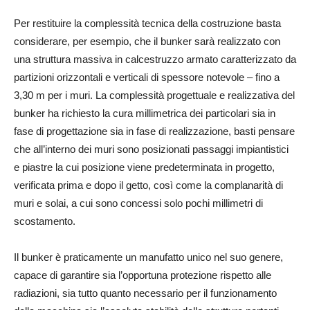
Per restituire la complessità tecnica della costruzione basta
considerare, per esempio, che il bunker sarà realizzato con
una struttura massiva in calcestruzzo armato caratterizzato da
partizioni orizzontali e verticali di spessore notevole – fino a
3,30 m per i muri. La complessità progettuale e realizzativa del
bunker ha richiesto la cura millimetrica dei particolari sia in
fase di progettazione sia in fase di realizzazione, basti pensare
che all’interno dei muri sono posizionati passaggi impiantistici
e piastre la cui posizione viene predeterminata in progetto,
verificata prima e dopo il getto, così come la complanarità di
muri e solai, a cui sono concessi solo pochi millimetri di
scostamento.
Il bunker è praticamente un manufatto unico nel suo genere,
capace di garantire sia l’opportuna protezione rispetto alle
radiazioni, sia tutto quanto necessario per il funzionamento