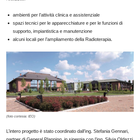
ambienti per l’attività clinica e assistenziale
spazi tecnici per le apparecchiature e per le funzioni di
supporto, impiantistica e manutenzione
alcuni locali per l’ampliamento della Radioterapia.
(foto cortesia: IEO)
L’intero progetto è stato coordinato dall’ing. Stefania Gennari,
partner di General Planning, in sinergia con l’ing. Silvia Oldazzi