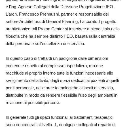
e l’ing. Agnese Callegari della Direzione Progettazione IEO.
L’arch. Francesco Prennushi, partner e responsabile del
settore Architettura di General Planning, ha curato il progetto
architettonico: «Il Proton Center si inserisce a pieno titolo nella
filosofia che ha sempre distinto l’IEO, basata sulla centralità
della persona e sull’eccellenza del servizio.
In questo caso si tratta di un padiglione dalle dimensioni
contenute rispetto al complesso ospedaliero, ma che
racchiude al proprio interno tutte le funzioni necessarie allo
svolgimento dell’attività, dagli spazi dedicati ai pazienti a quelli
per il personale, dalle aree tecnologiche ai locali di servizio,
distribuite in modo da rendere flessibile l’uso degli ambienti in
relazione ai possibili percorsi.
In generale tutti gli spazi funzionali ai trattamenti terapeutici
sono concentrati al livello -1, contigui e collegati al reparto di