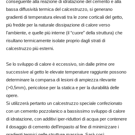
conseguente alla reazione di idratazione del cemento e alla
bassa diffusività termica del calcestruzzo, si generano
gradienti di temperatura elevati tra le zone corticali del getto,
più fredde per la naturale dissipazione di calore verso
l’ambiente, e quelle più interne (il “cuore” della struttura) che
risultano termicamente isolate proprio dagli strati di
calcestruzzo più esterni.
Se lo sviluppo di calore è eccessivo, sin dalle prime ore
successive al getto le elevate temperature raggiunte possono
determinare la comparsa di lesioni di ampiezza rilevante
(>0,5mm), pericolose per la statica e per la durabilità delle
opere.
Si utilizzerà pertanto un calcestruzzo speciale confezionato
con un cemento pozzolanico a bassissimo sviluppo di calore
di idratazione, con additivi iper-riduttori di acqua per contenere
il dosaggio di cemento dell’impasto al fine di minimizzare i
gradienti termici nelle strutture massive. Sarà così