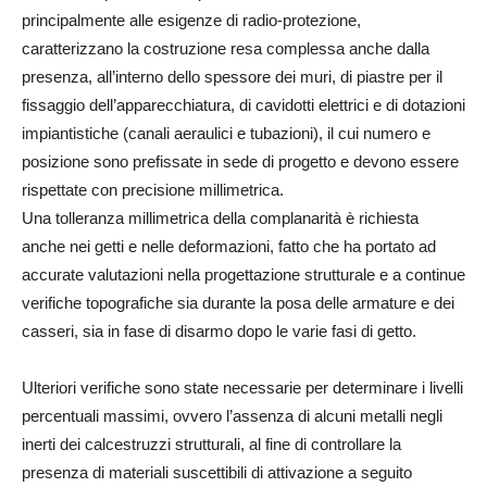
principalmente alle esigenze di radio-protezione,
caratterizzano la costruzione resa complessa anche dalla
presenza, all’interno dello spessore dei muri, di piastre per il
fissaggio dell’apparecchiatura, di cavidotti elettrici e di dotazioni
impiantistiche (canali aeraulici e tubazioni), il cui numero e
posizione sono prefissate in sede di progetto e devono essere
rispettate con precisione millimetrica.
Una tolleranza millimetrica della complanarità è richiesta
anche nei getti e nelle deformazioni, fatto che ha portato ad
accurate valutazioni nella progettazione strutturale e a continue
verifiche topografiche sia durante la posa delle armature e dei
casseri, sia in fase di disarmo dopo le varie fasi di getto.
Ulteriori verifiche sono state necessarie per determinare i livelli
percentuali massimi, ovvero l’assenza di alcuni metalli negli
inerti dei calcestruzzi strutturali, al fine di controllare la
presenza di materiali suscettibili di attivazione a seguito