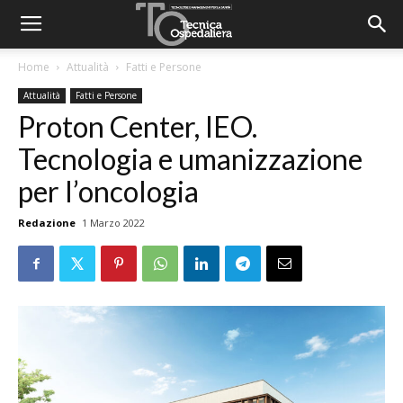
Home
Attualità
Fatti e Persone
Attualità
Fatti e Persone
Proton Center, IEO.
Tecnologia e umanizzazione
per l’oncologia
Redazione
1 Marzo 2022