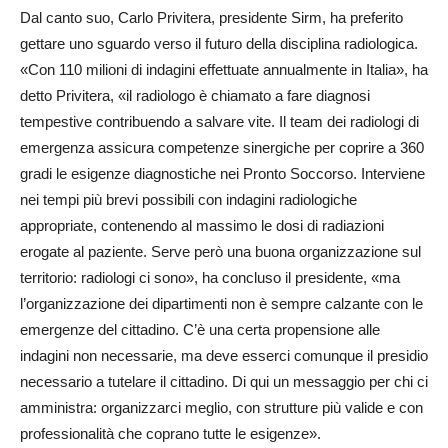
Dal canto suo, Carlo Privitera, presidente Sirm, ha preferito
gettare uno sguardo verso il futuro della disciplina radiologica.
«Con 110 milioni di indagini effettuate annualmente in Italia», ha
detto Privitera, «il radiologo è chiamato a fare diagnosi
tempestive contribuendo a salvare vite. Il team dei radiologi di
emergenza assicura competenze sinergiche per coprire a 360
gradi le esigenze diagnostiche nei Pronto Soccorso. Interviene
nei tempi più brevi possibili con indagini radiologiche
appropriate, contenendo al massimo le dosi di radiazioni
erogate al paziente. Serve però una buona organizzazione sul
territorio: radiologi ci sono», ha concluso il presidente, «ma
l’organizzazione dei dipartimenti non è sempre calzante con le
emergenze del cittadino. C’è una certa propensione alle
indagini non necessarie, ma deve esserci comunque il presidio
necessario a tutelare il cittadino. Di qui un messaggio per chi ci
amministra: organizzarci meglio, con strutture più valide e con
professionalità che coprano tutte le esigenze».