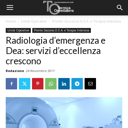
Home
Unità Operative
Pronto Soccorso D.E.A. e Terapia Intensiva
Unità Operative
Pronto Soccorso D.E.A. e Terapia Intensiva
Radiologia d’emergenza e
Dea: servizi d’eccellenza
crescono
Redazione
24 Novembre 2017