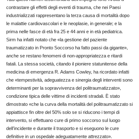
contrastare gli effetti degli eventi di trauma, che nei Paesi
industrializzati rappresentano la terza causa di mortalità dopo
le malattie cardiovascolari e le neoplasie, in generale; e la
prima nelle fasce di età fra 25 e 44 anni e in età pediatrica.
Sirm ha infatti notato che «la gestione del paziente
traumatizzato in Pronto Soccorso ha fatto passi da gigante»,
anche se restano fenomeni di non-appropriatezza e ritardi
fatali. La stessa società, citando il pioniere statunitense della
medicina di emergenza R. Adams Cowley, ha ricordato infatti
che «tempestività, adeguatezza e sinergia degli interventi sono
determinanti per la sopravvivenza del politraumatizzato»,
condizione tipica delle vittime di incidenti stradali. È stato
dimostrato «che la curva della mortalità del politraumatizzato si
appiattisce fin oltre del 50% solo se si riducono i tempi di
intervento, si effettuano cure di primo soccorso sul luogo
dell’incidente e durante il trasporto e si eseguono le cure
definitive in un ospedale adeguatamente attrezzato».