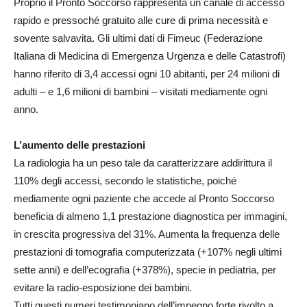
Proprio il Pronto Soccorso rappresenta un canale di accesso
rapido e pressoché gratuito alle cure di prima necessità e
sovente salvavita. Gli ultimi dati di Fimeuc (Federazione
Italiana di Medicina di Emergenza Urgenza e delle Catastrofi)
hanno riferito di 3,4 accessi ogni 10 abitanti, per 24 milioni di
adulti – e 1,6 milioni di bambini – visitati mediamente ogni
anno.
L’aumento delle prestazioni
La radiologia ha un peso tale da caratterizzare addirittura il
110% degli accessi, secondo le statistiche, poiché
mediamente ogni paziente che accede al Pronto Soccorso
beneficia di almeno 1,1 prestazione diagnostica per immagini,
in crescita progressiva del 31%. Aumenta la frequenza delle
prestazioni di tomografia computerizzata (+107% negli ultimi
sette anni) e dell’ecografia (+378%), specie in pediatria, per
evitare la radio-esposizione dei bambini.
Tutti questi numeri testimoniano dell’impegno forte rivolto a