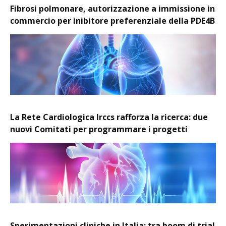
Fibrosi polmonare, autorizzazione a immissione in
commercio per inibitore preferenziale della PDE4B
La Rete Cardiologica Irccs rafforza la ricerca: due
nuovi Comitati per programmare i progetti
Sperimentazioni cliniche in Italia: tra boom di trial