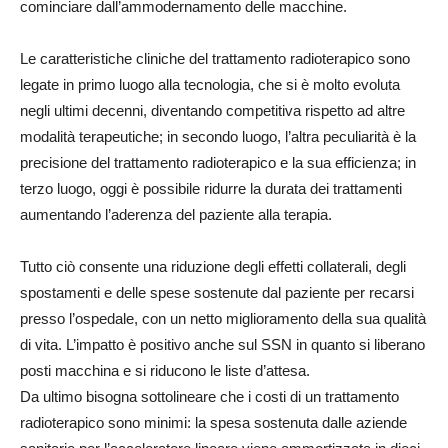
cominciare dall’ammodernamento delle macchine.
Le caratteristiche cliniche del trattamento radioterapico sono
legate in primo luogo alla tecnologia, che si è molto evoluta
negli ultimi decenni, diventando competitiva rispetto ad altre
modalità terapeutiche; in secondo luogo, l’altra peculiarità è la
precisione del trattamento radioterapico e la sua efficienza; in
terzo luogo, oggi è possibile ridurre la durata dei trattamenti
aumentando l’aderenza del paziente alla terapia.
Tutto ciò consente una riduzione degli effetti collaterali, degli
spostamenti e delle spese sostenute dal paziente per recarsi
presso l’ospedale, con un netto miglioramento della sua qualità
di vita. L’impatto è positivo anche sul SSN in quanto si liberano
posti macchina e si riducono le liste d’attesa.
Da ultimo bisogna sottolineare che i costi di un trattamento
radioterapico sono minimi: la spesa sostenuta dalle aziende