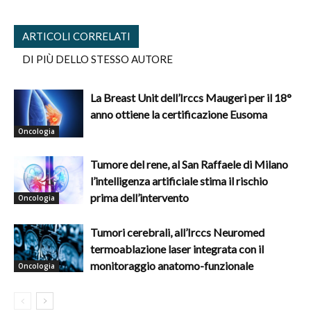
ARTICOLI CORRELATI
DI PIÙ DELLO STESSO AUTORE
La Breast Unit dell’Irccs Maugeri per il 18°
anno ottiene la certificazione Eusoma
Oncologia
Tumore del rene, al San Raffaele di Milano
l’intelligenza artificiale stima il rischio
prima dell’intervento
Oncologia
Tumori cerebrali, all’Irccs Neuromed
termoablazione laser integrata con il
monitoraggio anatomo-funzionale
Oncologia