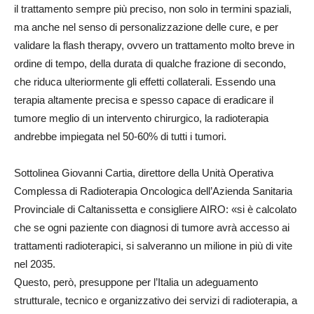
il trattamento sempre più preciso, non solo in termini spaziali,
ma anche nel senso di personalizzazione delle cure, e per
validare la flash therapy, ovvero un trattamento molto breve in
ordine di tempo, della durata di qualche frazione di secondo,
che riduca ulteriormente gli effetti collaterali. Essendo una
terapia altamente precisa e spesso capace di eradicare il
tumore meglio di un intervento chirurgico, la radioterapia
andrebbe impiegata nel 50-60% di tutti i tumori.
Sottolinea Giovanni Cartia, direttore della Unità Operativa
Complessa di Radioterapia Oncologica dell’Azienda Sanitaria
Provinciale di Caltanissetta e consigliere AIRO: «si è calcolato
che se ogni paziente con diagnosi di tumore avrà accesso ai
trattamenti radioterapici, si salveranno un milione in più di vite
nel 2035.
Questo, però, presuppone per l’Italia un adeguamento
strutturale, tecnico e organizzativo dei servizi di radioterapia, a