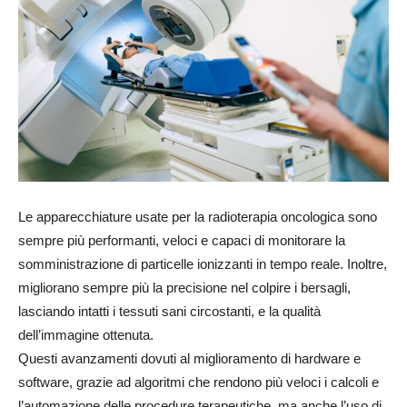
Le apparecchiature usate per la radioterapia oncologica sono
sempre più performanti, veloci e capaci di monitorare la
somministrazione di particelle ionizzanti in tempo reale. Inoltre,
migliorano sempre più la precisione nel colpire i bersagli,
lasciando intatti i tessuti sani circostanti, e la qualità
dell’immagine ottenuta.
Questi avanzamenti dovuti al miglioramento di hardware e
software, grazie ad algoritmi che rendono più veloci i calcoli e
l’automazione delle procedure terapeutiche, ma anche l’uso di