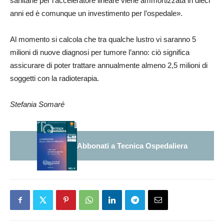
sanitarie per l’acceleratore lineare viene ammortizzata in dieci
anni ed è comunque un investimento per l’ospedale».
Al momento si calcola che tra qualche lustro vi saranno 5
milioni di nuove diagnosi per tumore l’anno: ciò significa
assicurare di poter trattare annualmente almeno 2,5 milioni di
soggetti con la radioterapia.
Stefania Somaré
Abbonati a Tecnica Ospedaliera