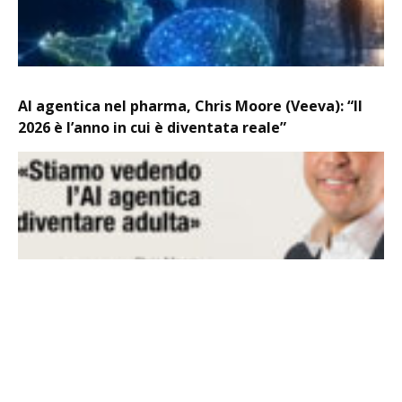
AI agentica nel pharma, Chris Moore (Veeva): “Il
2026 è l’anno in cui è diventata reale”