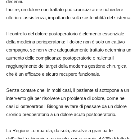
decenni.
Inoltre, un dolore non trattato può cronicizzare e richiedere
ulteriore assistenza, impattando sulla sostenibilità del sistema.
Il controllo del dolore postoperatorio è elemento essenziale
della medicina perioperatoria: il dolore non è solo un cattivo
compagno, se non viene adeguatamente trattato determina un
aumento delle complicanze postoperatorie e rallenta il
raggiungimento del target della moderna gestione chirurgica,
che è un efficace e sicuro recupero funzionale.
Senza contare che, in molti casi, il paziente si sottopone a un
intervento già per risolvere un problema di dolore, come nei
casi di osteoartrosi. Bisogna evitare di passare da un dolore
cronico preoperatorio a un dolore acuto postoperatorio.
La Regione Lombardia, da sola, assolve a gran parte
dell’attività chirurgica nazionale, per esempio al 40% di tutte le