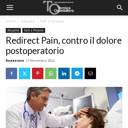
Home
Attualità
Fatti e Persone
Attualità
Fatti e Persone
Redirect Pain, contro il dolore
postoperatorio
Redazione
27 Novembre 2022