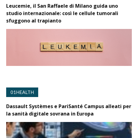
Leucemie, il San Raffaele di Milano guida uno
studio internazionale: così le cellule tumorali
sfuggono al trapianto
01HEALTH
Dassault Systèmes e PariSanté Campus alleati per
la sanità digitale sovrana in Europa