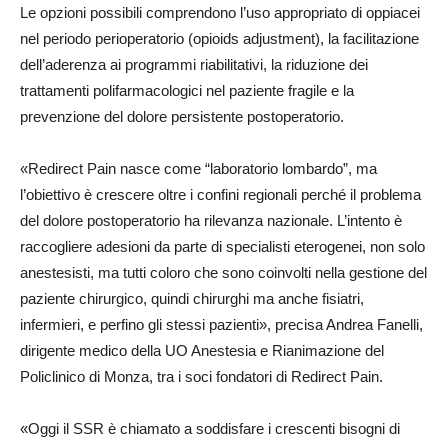
Le opzioni possibili comprendono l’uso appropriato di oppiacei
nel periodo perioperatorio (opioids adjustment), la facilitazione
dell’aderenza ai programmi riabilitativi, la riduzione dei
trattamenti polifarmacologici nel paziente fragile e la
prevenzione del dolore persistente postoperatorio.
«Redirect Pain nasce come “laboratorio lombardo”, ma
l’obiettivo è crescere oltre i confini regionali perché il problema
del dolore postoperatorio ha rilevanza nazionale. L’intento è
raccogliere adesioni da parte di specialisti eterogenei, non solo
anestesisti, ma tutti coloro che sono coinvolti nella gestione del
paziente chirurgico, quindi chirurghi ma anche fisiatri,
infermieri, e perfino gli stessi pazienti», precisa Andrea Fanelli,
dirigente medico della UO Anestesia e Rianimazione del
Policlinico di Monza, tra i soci fondatori di Redirect Pain.
«Oggi il SSR è chiamato a soddisfare i crescenti bisogni di