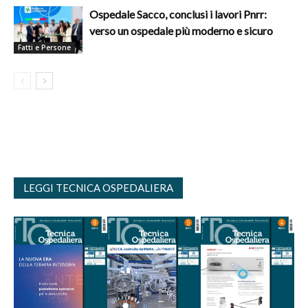
Ospedale Sacco, conclusi i lavori Pnrr:
verso un ospedale più moderno e sicuro
Fatti e Persone
LEGGI TECNICA OSPEDALIERA