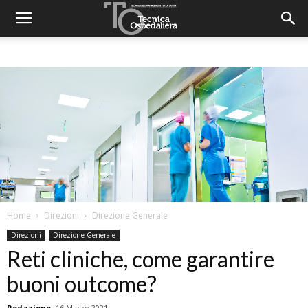
Home
Direzioni
Direzione Generale
Direzioni
Direzione Generale
Reti cliniche, come garantire
buoni outcome?
Redazione
16 Marzo 2021