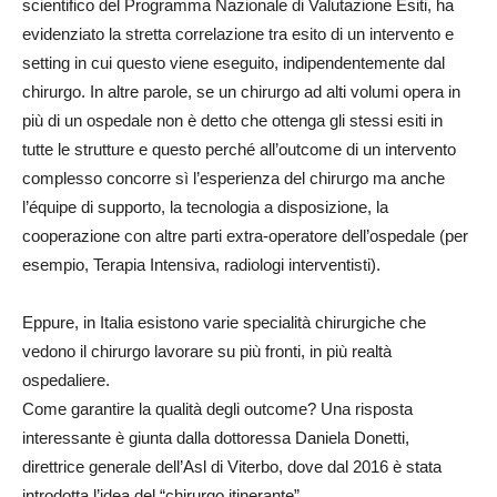
scientifico del Programma Nazionale di Valutazione Esiti, ha
evidenziato la stretta correlazione tra esito di un intervento e
setting in cui questo viene eseguito, indipendentemente dal
chirurgo. In altre parole, se un chirurgo ad alti volumi opera in
più di un ospedale non è detto che ottenga gli stessi esiti in
tutte le strutture e questo perché all’outcome di un intervento
complesso concorre sì l’esperienza del chirurgo ma anche
l’équipe di supporto, la tecnologia a disposizione, la
cooperazione con altre parti extra-operatore dell’ospedale (per
esempio, Terapia Intensiva, radiologi interventisti).
Eppure, in Italia esistono varie specialità chirurgiche che
vedono il chirurgo lavorare su più fronti, in più realtà
ospedaliere.
Come garantire la qualità degli outcome? Una risposta
interessante è giunta dalla dottoressa Daniela Donetti,
direttrice generale dell’Asl di Viterbo, dove dal 2016 è stata
introdotta l’idea del “chirurgo itinerante”.