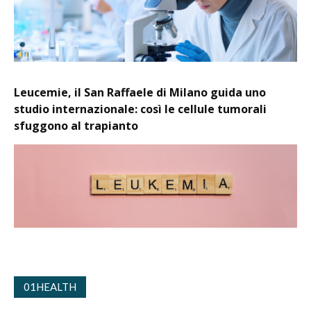
Leucemie, il San Raffaele di Milano guida uno
studio internazionale: così le cellule tumorali
sfuggono al trapianto
01HEALTH