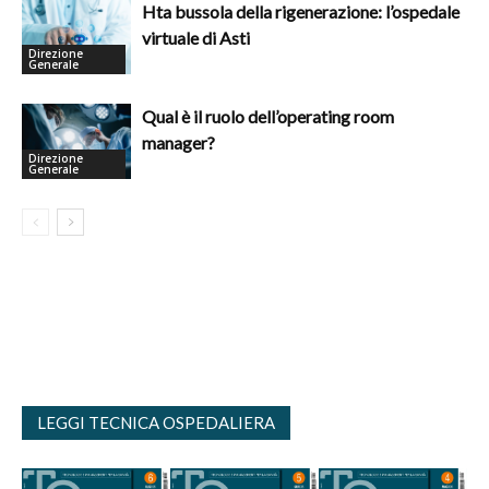
Hta bussola della rigenerazione: l’ospedale
virtuale di Asti
Direzione
Generale
Qual è il ruolo dell’operating room
manager?
Direzione
Generale
LEGGI TECNICA OSPEDALIERA