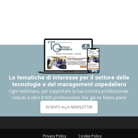
Le tematiche di interesse per il settore delle
tecnologie e del management ospedaliero
Ogni settimana, per supportare la tua crescita professionale.
Unisciti a oltre 8.900 professionisti che già ne fanno parte
ISCRIVITI ALLA NEWSLETTER
Privacy Policy
Cookie Policy