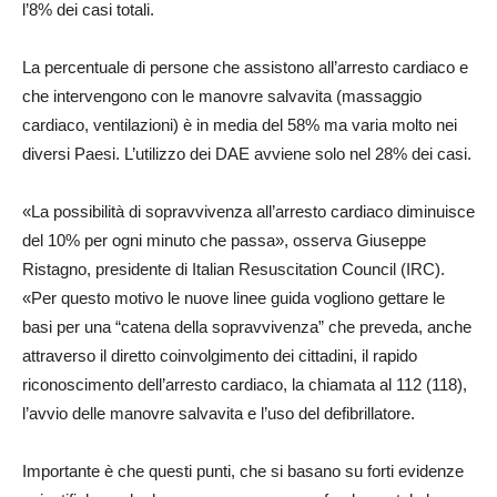
l’8% dei casi totali.
La percentuale di persone che assistono all’arresto cardiaco e
che intervengono con le manovre salvavita (massaggio
cardiaco, ventilazioni) è in media del 58% ma varia molto nei
diversi Paesi. L’utilizzo dei DAE avviene solo nel 28% dei casi.
«La possibilità di sopravvivenza all’arresto cardiaco diminuisce
del 10% per ogni minuto che passa», osserva Giuseppe
Ristagno, presidente di Italian Resuscitation Council (IRC).
«Per questo motivo le nuove linee guida vogliono gettare le
basi per una “catena della sopravvivenza” che preveda, anche
attraverso il diretto coinvolgimento dei cittadini, il rapido
riconoscimento dell’arresto cardiaco, la chiamata al 112 (118),
l’avvio delle manovre salvavita e l’uso del defibrillatore.
Importante è che questi punti, che si basano su forti evidenze