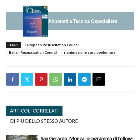
Abbonati a Tecnica Ospedaliera
TAGS
European Resuscitation Council
Italian Resuscitation Council
rianimazione cardiopolomare
ARTICOLI CORRELATI
DI PIÙ DELLO STESSO AUTORE
San Gerardo, Monza: programma di follow-