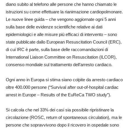
diano subito al telefono alle persone che hanno chiamato le
istruzioni su come effettuare la rianimazione cardiopolmonare.
Le nuove linee guida – che vengono aggiornate ogni 5 anni
sulla base delle evidenze scientifiche relative ai dati
epidemiologici e alle misure più efficaci di intervento – sono
state pubblicate dallo European Resuscitation Council (ERC),
di cui IRC è parte, sulla base delle raccomandazioni di
International Liaison Committee on Resuscitation (ILCOR),
consenso mondiale sul trattamento dell’arresto cardiaco.
Ogni anno in Europa si stima siano colpite da arresto cardiaco
oltre 400.000 persone (“Survival after out-of-hospital cardiac
arrest in Europe – Results of the EuReCa TWO study”).
Si calcola che nel 33% dei casi sia possibile ripristinare la
circolazione (ROSC, return of spontaneous circulation), ma le
persone che sopravvivono dopo il ricovero in ospedale sono