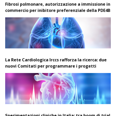
Fibrosi polmonare, autorizzazione a immissione in
commercio per inibitore preferenziale della PDE4B
La Rete Cardiologica Irccs rafforza la ricerca: due
nuovi Comitati per programmare i progetti
Sperimentazioni cliniche in Italia: tra boom di trial