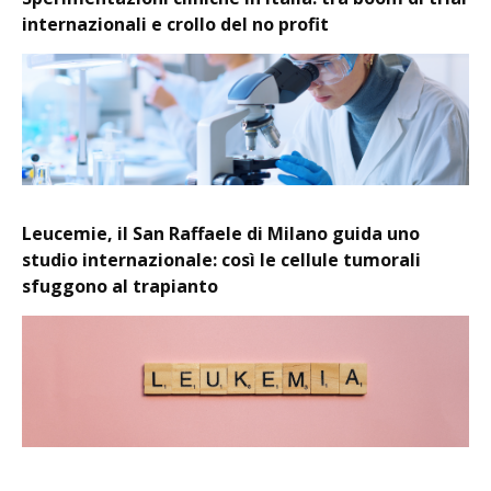
internazionali e crollo del no profit
Leucemie, il San Raffaele di Milano guida uno
studio internazionale: così le cellule tumorali
sfuggono al trapianto