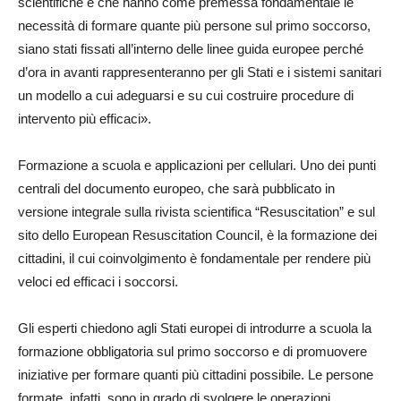
scientifiche e che hanno come premessa fondamentale le
necessità di formare quante più persone sul primo soccorso,
siano stati fissati all’interno delle linee guida europee perché
d’ora in avanti rappresenteranno per gli Stati e i sistemi sanitari
un modello a cui adeguarsi e su cui costruire procedure di
intervento più efficaci».
Formazione a scuola e applicazioni per cellulari. Uno dei punti
centrali del documento europeo, che sarà pubblicato in
versione integrale sulla rivista scientifica “Resuscitation” e sul
sito dello European Resuscitation Council, è la formazione dei
cittadini, il cui coinvolgimento è fondamentale per rendere più
veloci ed efficaci i soccorsi.
Gli esperti chiedono agli Stati europei di introdurre a scuola la
formazione obbligatoria sul primo soccorso e di promuovere
iniziative per formare quanti più cittadini possibile. Le persone
formate, infatti, sono in grado di svolgere le operazioni