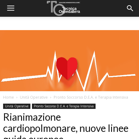
Home
Unità Operative
Pronto Soccorso D.E.A. e Terapia Intensiva
Unità Operative
Pronto Soccorso D.E.A. e Terapia Intensiva
Rianimazione
cardiopolmonare, nuove linee