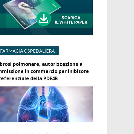
FARMACIA OSPEDALIERA
ibrosi polmonare, autorizzazione a
mmissione in commercio per inibitore
referenziale della PDE4B