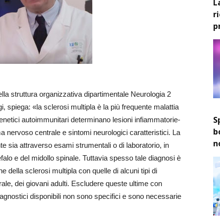
L
r
p
lla struttura organizzativa dipartimentale Neurologia 2
, spiega: «la sclerosi multipla è la più frequente malattia
S
enetici autoimmunitari determinano lesioni infiammatorie-
b
a nervoso centrale e sintomi neurologici caratteristici. La
n
te sia attraverso esami strumentali o di laboratorio, in
falo e del midollo spinale. Tuttavia spesso tale diagnosi è
he della sclerosi multipla con quelle di alcuni tipi di
le, dei giovani adulti. Escludere queste ultime con
agnostici disponibili non sono specifici e sono necessarie