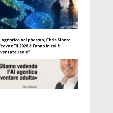
I agentica nel pharma, Chris Moore
Veeva): “Il 2026 è l’anno in cui è
iventata reale”