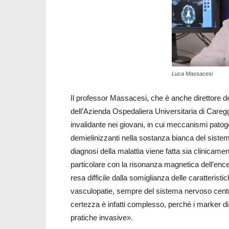
Luca Massacesi
Il professor Massacesi, che è anche direttore de
dell’Azienda Ospedaliera Universitaria di Careggi
invalidante nei giovani, in cui meccanismi patog
demielinizzanti nella sostanza bianca del sistem
diagnosi della malattia viene fatta sia clinicamen
particolare con la risonanza magnetica dell’ence
resa difficile dalla somiglianza delle caratteristic
vasculopatie, sempre del sistema nervoso centra
certezza è infatti complesso, perché i marker di
pratiche invasive».