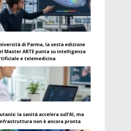
niversità di Parma, la sesta edizione
el Master ARTE punta su intelligenza
rtificiale e telemedicina
utanix: la sanità accelera sull’AI, ma
’infrastruttura non è ancora pronta