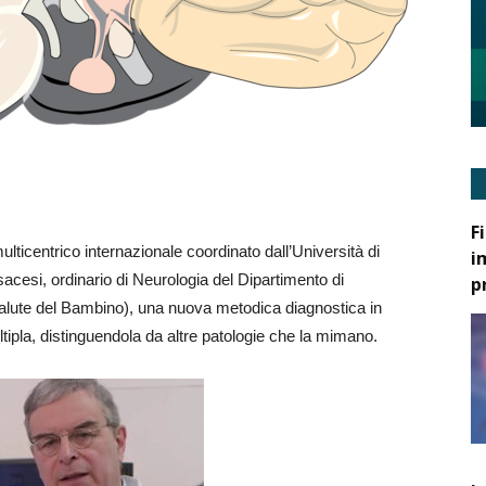
F
lticentrico internazionale coordinato dall’Università di
i
acesi, ordinario di Neurologia del Dipartimento di
p
lute del Bambino), una nuova metodica diagnostica in
ltipla, distinguendola da altre patologie che la mimano.