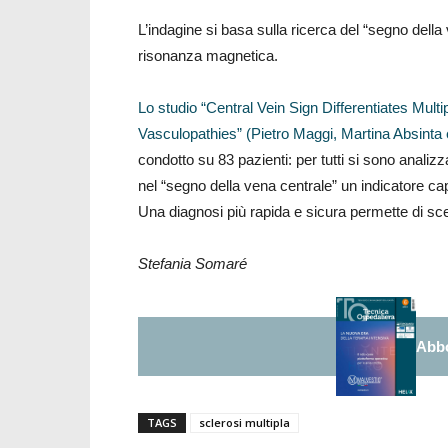
L’indagine si basa sulla ricerca del “segno della 
risonanza magnetica.
Lo studio “Central Vein Sign Differentiates Mul
Vasculopathies” (Pietro Maggi, Martina Absinta e
condotto su 83 pazienti: per tutti si sono anali
nel “segno della vena centrale” un indicatore cap
Una diagnosi più rapida e sicura permette di sceg
Stefania Somaré
Abbo
TAGS
sclerosi multipla