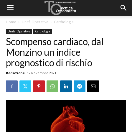
Home
Unità Operative
Cardiologia
Unità Operative
Cardiologia
Scompenso cardiaco, dal
Monzino un indice
prognostico di rischio
Redazione
17 Novembre 2021