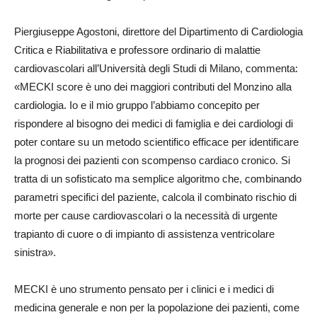
Piergiuseppe Agostoni, direttore del Dipartimento di Cardiologia
Critica e Riabilitativa e professore ordinario di malattie
cardiovascolari all’Università degli Studi di Milano, commenta:
«MECKI score è uno dei maggiori contributi del Monzino alla
cardiologia. Io e il mio gruppo l’abbiamo concepito per
rispondere al bisogno dei medici di famiglia e dei cardiologi di
poter contare su un metodo scientifico efficace per identificare
la prognosi dei pazienti con scompenso cardiaco cronico. Si
tratta di un sofisticato ma semplice algoritmo che, combinando
parametri specifici del paziente, calcola il combinato rischio di
morte per cause cardiovascolari o la necessità di urgente
trapianto di cuore o di impianto di assistenza ventricolare
sinistra».
MECKI è uno strumento pensato per i clinici e i medici di
medicina generale e non per la popolazione dei pazienti, come