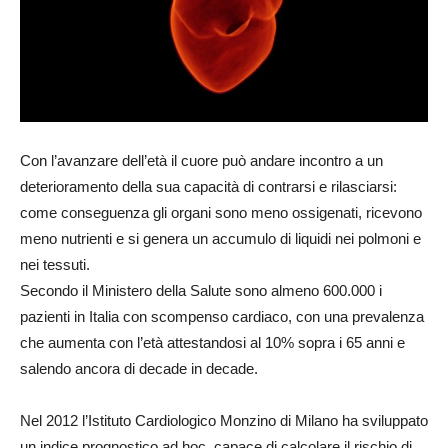
Con l’avanzare dell’età il cuore può andare incontro a un
deterioramento della sua capacità di contrarsi e rilasciarsi:
come conseguenza gli organi sono meno ossigenati, ricevono
meno nutrienti e si genera un accumulo di liquidi nei polmoni e
nei tessuti.
Secondo il Ministero della Salute sono almeno 600.000 i
pazienti in Italia con scompenso cardiaco, con una prevalenza
che aumenta con l’età attestandosi al 10% sopra i 65 anni e
salendo ancora di decade in decade.
Nel 2012 l’Istituto Cardiologico Monzino di Milano ha sviluppato
un indice prognostico ad hoc, capace di calcolare il rischio di