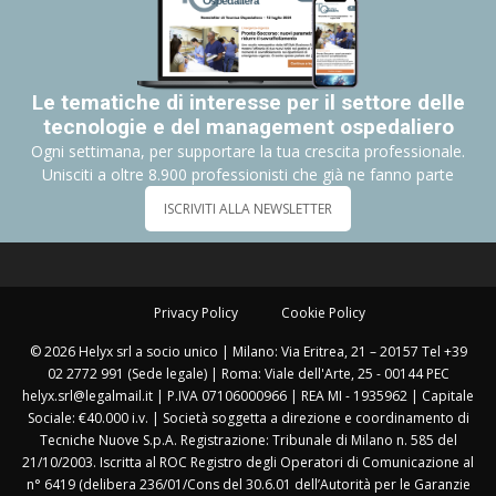
Le tematiche di interesse per il settore delle
tecnologie e del management ospedaliero
Ogni settimana, per supportare la tua crescita professionale.
Unisciti a oltre 8.900 professionisti che già ne fanno parte
ISCRIVITI ALLA NEWSLETTER
Privacy Policy
Cookie Policy
© 2026 Helyx srl a socio unico | Milano: Via Eritrea, 21 – 20157 Tel +39
02 2772 991 (Sede legale) | Roma: Viale dell'Arte, 25 - 00144 PEC
helyx.srl@legalmail.it | P.IVA 07106000966 | REA MI - 1935962 | Capitale
Sociale: €40.000 i.v. | Società soggetta a direzione e coordinamento di
Tecniche Nuove S.p.A. Registrazione: Tribunale di Milano n. 585 del
21/10/2003. Iscritta al ROC Registro degli Operatori di Comunicazione al
n° 6419 (delibera 236/01/Cons del 30.6.01 dell’Autorità per le Garanzie