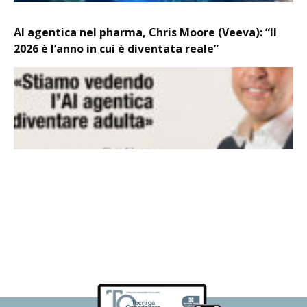
AI agentica nel pharma, Chris Moore (Veeva): “Il
2026 è l’anno in cui è diventata reale”