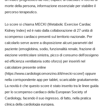
morte della persona, informazione essenziale per stabilire il
percorso terapeutico.
Lo score si chiama MECKI (Metabolic Exercise Cardiac
Kidney Index) ed è nato dalla collaborazione di 27 unità di
scompenso cardiaco presenti sul territorio nazionale. Per
calcolarlo serve avere a disposizione alcuni parametri del
paziente (emoglobina, sodio, funzionalità renale, frazione di
eiezione ventricolare sinistra, picco di consumo dell’ossigeno
ed efficienza ventilatoria sotto sforzo) per inserirli nel
calcolatore presente online
(https://www.cardiologicomonzino.it/it/mecki-score/) oppure
nella corrispondente app per tablet, scaricabile gratuitamente.
La novità è che questo score è stato inserito tra le linee guida
per lo scompenso cardiaco della European Society of
Cardiology, facendo il suo ingresso, di fatto, nella pratica
clinica della cardiologia europea.