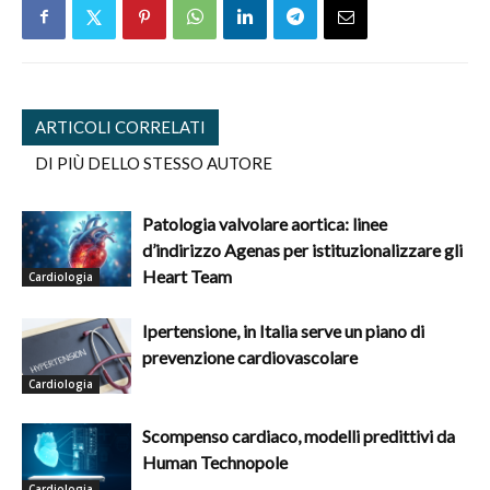
ARTICOLI CORRELATI
DI PIÙ DELLO STESSO AUTORE
Patologia valvolare aortica: linee
d’indirizzo Agenas per istituzionalizzare gli
Heart Team
Cardiologia
Ipertensione, in Italia serve un piano di
prevenzione cardiovascolare
Cardiologia
Scompenso cardiaco, modelli predittivi da
Human Technopole
Cardiologia