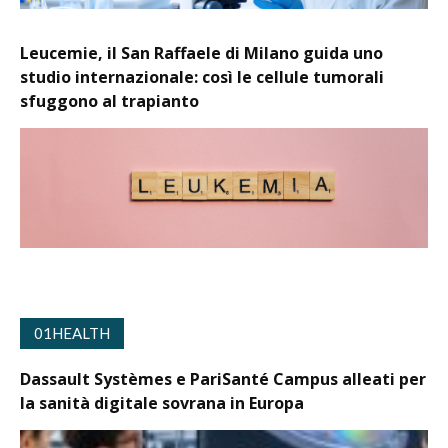
Leucemie, il San Raffaele di Milano guida uno
studio internazionale: così le cellule tumorali
sfuggono al trapianto
01HEALTH
Dassault Systèmes e PariSanté Campus alleati per
la sanità digitale sovrana in Europa