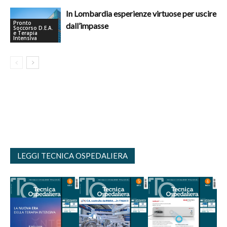
In Lombardia esperienze virtuose per uscire
Pronto
dall’impasse
Soccorso D.E.A.
e Terapia
Intensiva
LEGGI TECNICA OSPEDALIERA