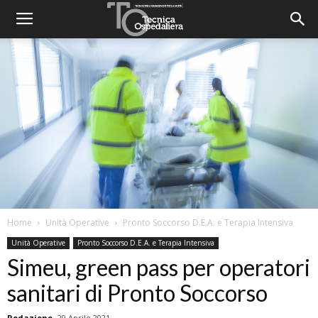
Home
Unità Operative
Pronto Soccorso D.E.A. e Terapia Intensiva
Unità Operative
Pronto Soccorso D.E.A. e Terapia Intensiva
Simeu, green pass per operatori
sanitari di Pronto Soccorso
Redazione
29 Aprile 2021