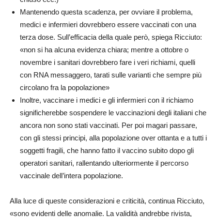
Mantenendo questa scadenza, per ovviare il problema,
medici e infermieri dovrebbero essere vaccinati con una
terza dose. Sull’efficacia della quale però, spiega Ricciuto:
«non si ha alcuna evidenza chiara; mentre a ottobre o
novembre i sanitari dovrebbero fare i veri richiami, quelli
con RNA messaggero, tarati sulle varianti che sempre più
circolano fra la popolazione»
Inoltre, vaccinare i medici e gli infermieri con il richiamo
significherebbe sospendere le vaccinazioni degli italiani che
ancora non sono stati vaccinati. Per poi magari passare,
con gli stessi principi, alla popolazione over ottanta e a tutti i
soggetti fragili, che hanno fatto il vaccino subito dopo gli
operatori sanitari, rallentando ulteriormente il percorso
vaccinale dell’intera popolazione.
Alla luce di queste considerazioni e criticità, continua Ricciuto,
«sono evidenti delle anomalie. La validità andrebbe rivista,