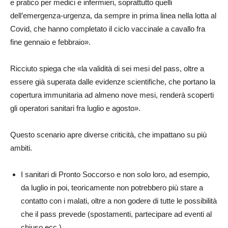
e pratico per medici e infermieri, soprattutto quelli
dell’emergenza-urgenza, da sempre in prima linea nella lotta al
Covid, che hanno completato il ciclo vaccinale a cavallo fra
fine gennaio e febbraio».
Ricciuto spiega che «la validità di sei mesi del pass, oltre a
essere già superata dalle evidenze scientifiche, che portano la
copertura immunitaria ad almeno nove mesi, renderà scoperti
gli operatori sanitari fra luglio e agosto».
Questo scenario apre diverse criticità, che impattano su più
ambiti.
I sanitari di Pronto Soccorso e non solo loro, ad esempio,
da luglio in poi, teoricamente non potrebbero più stare a
contatto con i malati, oltre a non godere di tutte le possibilità
che il pass prevede (spostamenti, partecipare ad eventi al
chiuso ecc.)