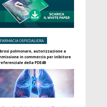
FARMACIA OSPEDALIERA
ibrosi polmonare, autorizzazione a
mmissione in commercio per inibitore
referenziale della PDE4B