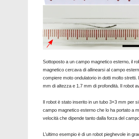
Sottoposto a un campo magnetico esterno, il rob
magnetico cercava di allinearsi al campo esterno.
compiere moto ondulatorio in dotti molto stretti
mm di altezza e 1.7 mm di profondità. Il robot
Il robot è stato inserito in un tubo 3×3 mm per 
campo magnetico esterno che lo ha portato a m
velocità che dipende tanto dalla forza del campo,
L’ultimo esempio è di un robot pieghevole in grado