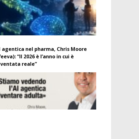
I agentica nel pharma, Chris Moore
Veeva): “Il 2026 è l’anno in cui è
iventata reale”