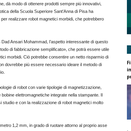
, dà modo di ottenere prodotti sempre più innovativi,
tica della Scuola Superiore Sant’Anna di Pisa ha
per realizzare robot magnetici morbidi, che potrebbero
n Dad Ansari Mohammad, l’aspetto interessante di questo
todo di fabbricazione semplificato», che potrà essere utile
etici morbidi. Ciò potrebbe consentire un netto risparmio di
F
on dovrebbe più essere necessario ideare il metodo di
i
io.
p
ologie di robot con varie tipologie di magnetizzazione,
 bobine elettromagnetiche integrate nella stampante. Il
si studio e con la realizzazione di robot magnetici molto
iametro 1,2 mm, in grado di ruotare attorno al proprio asse