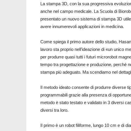
La stampa 3D, con la sua progressiva evoluzione
anche nel campo medicale. La Scuola di Biorobo
presentato un nuovo sistema di stampa 3D utile 
avere innumerevoli applicazioni in medicina.
Come spiega il primo autore dello studio, Hasa
lavoro sta proprio nell’ideazione di «un unico me
per produrre quasi tutti i futuri microrobot magn
tempo tra progettazione e produzione, perché n
stampa più adeguato. Ma scendiamo nel dettagl
Il metodo ideato consente di produrre diverse tip
programmabili grazie alla presenza di opportune
metodo è stato testato e validato in 3 diversi ca
diversi tra loro.
Il primo è un robot filiforme, lungo 10 cm e di d