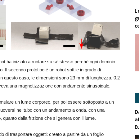
L
g
c
ot ha iniziato a ruotare su sé stesso perché ogni dominio
 Il secondo prototipo è un robot sottile in grado di
. In questo caso, le dimensioni sono 23 mm di lunghezza, 0.2
 aveva una magnetizzazione con andamento sinusoidale.
simulare un lume corporeo, per poi essere sottoposto a un
uoversi nel tubo con un andamento a onda, con una
D
 quanto dalla frizione che si genera con il lume.
a
E
 di trasportare oggetti: creato a partire da un foglio