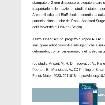
stampato di 2 mm di spessore, piegato a dare 
trasportarlo nello spazio. Lo studio è stato sup
Area dell’Istituto di BioRobotica, coordinata dal
partecipazione anche del Robot-Assisted Surge
dell’Università di Leuven (Belgio).
Il tutto s’inserisce nel progetto europeo ATLAS
sviluppare robot flessibili e intelligenti che si
deformabili, come, per esempio, nel nostro sis
(Lo studio: Ansari, M. H. D., Iacovacci, V., Pa
Poorten, E., Menciassi, A., 3D Printing of Sma
Funct. Mater. 2023, 2211918. https://doi.org/1
Abbo