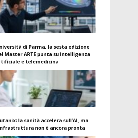
niversità di Parma, la sesta edizione
el Master ARTE punta su intelligenza
rtificiale e telemedicina
utanix: la sanità accelera sull’AI, ma
’infrastruttura non è ancora pronta