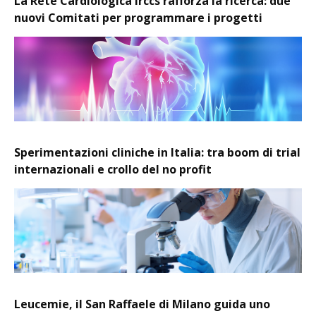
La Rete Cardiologica Irccs rafforza la ricerca: due
nuovi Comitati per programmare i progetti
Sperimentazioni cliniche in Italia: tra boom di trial
internazionali e crollo del no profit
Leucemie, il San Raffaele di Milano guida uno