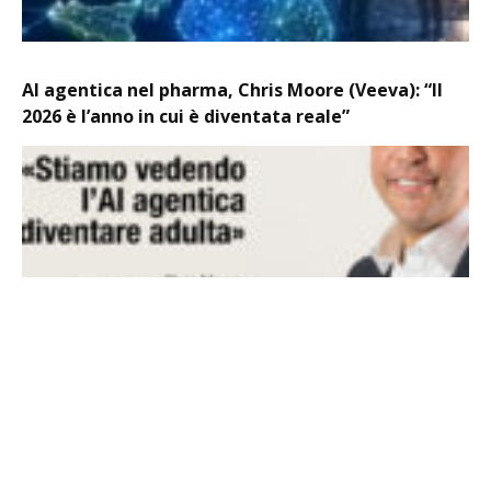
AI agentica nel pharma, Chris Moore (Veeva): “Il
2026 è l’anno in cui è diventata reale”