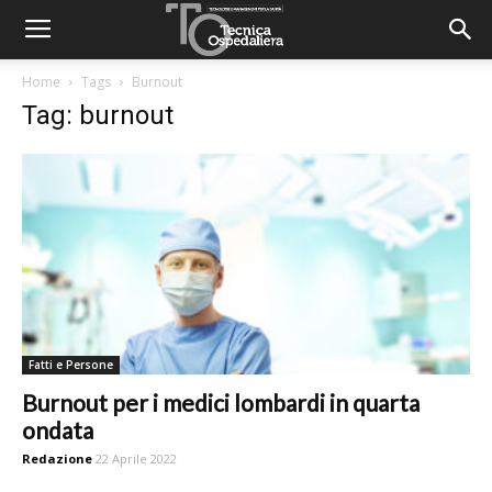
Home
Tags
Burnout
Tag: burnout
Fatti e Persone
Burnout per i medici lombardi in quarta
ondata
Redazione
22 Aprile 2022