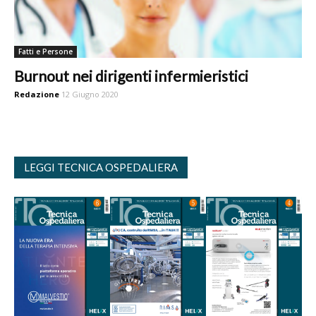
Fatti e Persone
Burnout nei dirigenti infermieristici
Redazione
12 Giugno 2020
LEGGI TECNICA OSPEDALIERA