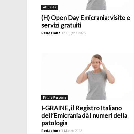
Attualità
(H) Open Day Emicrania: visite e
servizi gratuiti
Redazione
17 Giugno 2025
Fatti e Persone
I-GRAINE, il Registro Italiano
dell’Emicrania dà i numeri della
patologia
Redazione
3 Marzo 2022