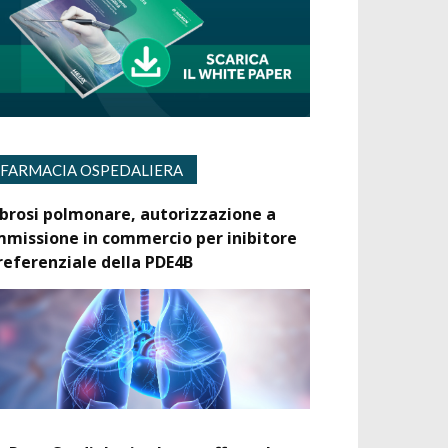
FARMACIA OSPEDALIERA
ibrosi polmonare, autorizzazione a
mmissione in commercio per inibitore
referenziale della PDE4B