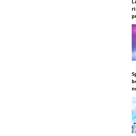
L
r
p
S
b
n