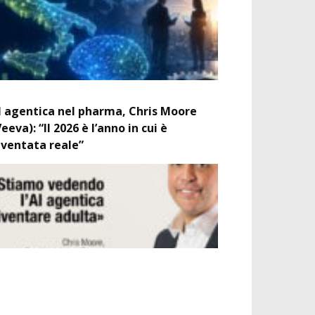
I agentica nel pharma, Chris Moore
Veeva): “Il 2026 è l’anno in cui è
iventata reale”