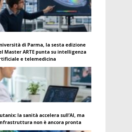
niversità di Parma, la sesta edizione
el Master ARTE punta su intelligenza
rtificiale e telemedicina
utanix: la sanità accelera sull’AI, ma
’infrastruttura non è ancora pronta