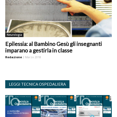
Neurologia
Epilessia: al Bambino Gesù gli insegnanti
imparano a gestirla in classe
Redazione
2 Marzo 2018
LEGGI TECNICA OSPEDALIERA