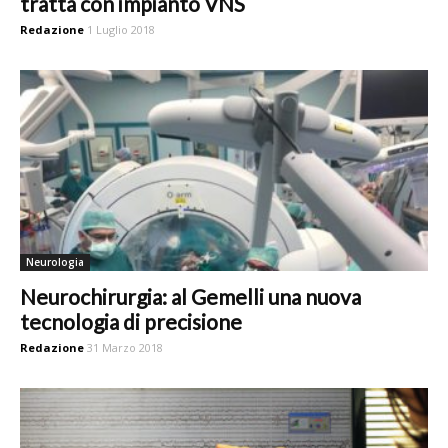
tratta con impianto VNS
Redazione
1 Luglio 2018
Neurologia
Neurochirurgia: al Gemelli una nuova
tecnologia di precisione
Redazione
31 Marzo 2018