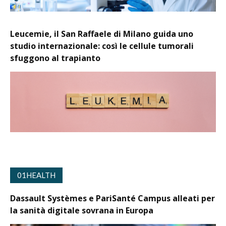
Leucemie, il San Raffaele di Milano guida uno
studio internazionale: così le cellule tumorali
sfuggono al trapianto
01HEALTH
Dassault Systèmes e PariSanté Campus alleati per
la sanità digitale sovrana in Europa