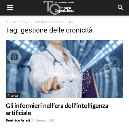
Home
Tags
Gestione delle cronicità
Tag: gestione delle cronicità
Ricerca
Gli infermieri nell’era dell’intelligenza
artificiale
Beatrice Arieti
30 Gennaio 2024