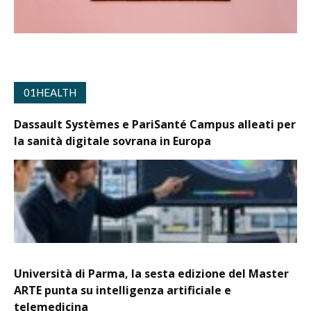
01HEALTH
Dassault Systèmes e PariSanté Campus alleati per
la sanità digitale sovrana in Europa
Università di Parma, la sesta edizione del Master
ARTE punta su intelligenza artificiale e
telemedicina