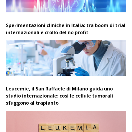
Sperimentazioni cliniche in Italia: tra boom di trial
internazionali e crollo del no profit
Leucemie, il San Raffaele di Milano guida uno
studio internazionale: così le cellule tumorali
sfuggono al trapianto