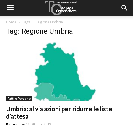
Home
Tags
Regione Umbria
Tag: Regione Umbria
Fatti e Persone
Umbria: al via azioni per ridurre le liste
d’attesa
Redazione
19 Ottobre 2019