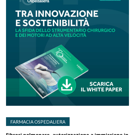
FARMACIA OSPEDALIERA
Fibrosi polmonare, autorizzazione a immissione in