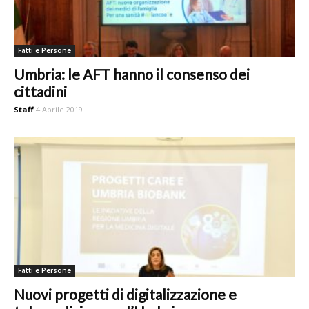
Fatti e Persone
Umbria: le AFT hanno il consenso dei
cittadini
Staff
4 Aprile 2019
Fatti e Persone
Nuovi progetti di digitalizzazione e