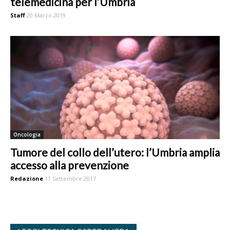
telemedicina per l’Umbria
Staff
20 Marzo 2019
Oncologia
Tumore del collo dell’utero: l’Umbria amplia
accesso alla prevenzione
Redazione
11 Settembre 2017