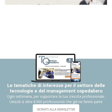
Le tematiche di interesse per il settore delle
tecnologie e del management ospedaliero
Ogni settimana, per supportare la tua crescita professionale.
Unisciti a oltre 8.900 professionisti che già ne fanno parte
ISCRIVITI ALLA NEWSLETTER