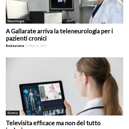
Neurologia
A Gallarate arriva la teleneurologia per i
pazienti cronici
Redazione
25 Marzo 2021
Ricerca
Televisita efficace ma non del tutto