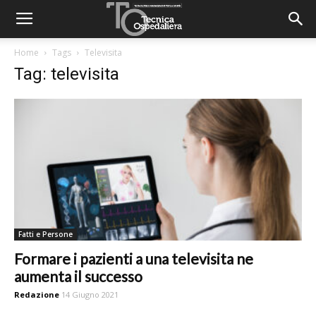
Home
Tags
Televisita
Tag: televisita
Fatti e Persone
Formare i pazienti a una televisita ne
aumenta il successo
Redazione
14 Giugno 2021