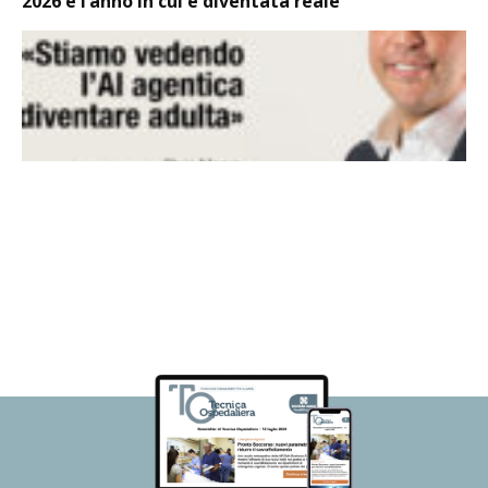
2026 è l’anno in cui è diventata reale”