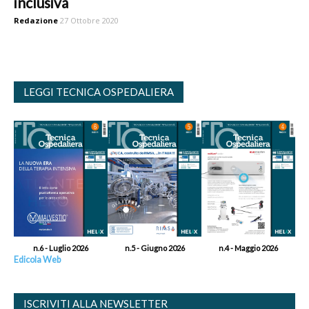
inclusiva
Redazione
27 Ottobre 2020
LEGGI TECNICA OSPEDALIERA
n.6 - Luglio 2026
n.5 - Giugno 2026
n.4 - Maggio 2026
Edicola Web
ISCRIVITI ALLA NEWSLETTER