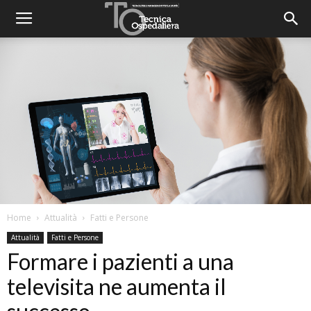
Home
Attualità
Fatti e Persone
Attualità
Fatti e Persone
Formare i pazienti a una
televisita ne aumenta il