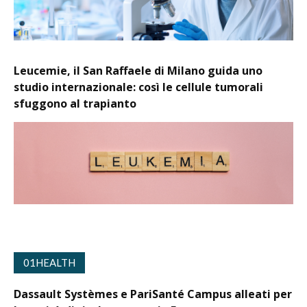
Leucemie, il San Raffaele di Milano guida uno
studio internazionale: così le cellule tumorali
sfuggono al trapianto
01HEALTH
Dassault Systèmes e PariSanté Campus alleati per