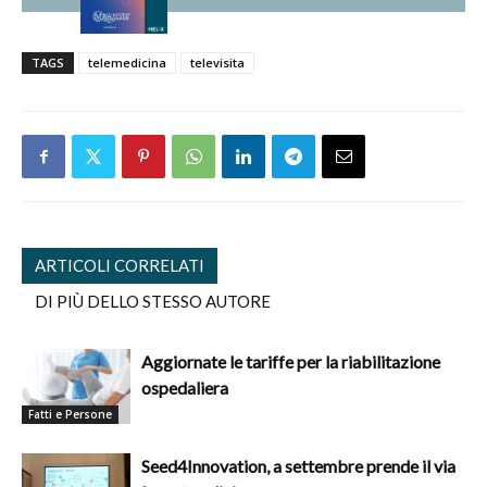
TAGS
telemedicina
televisita
ARTICOLI CORRELATI
DI PIÙ DELLO STESSO AUTORE
Aggiornate le tariffe per la riabilitazione
ospedaliera
Fatti e Persone
Seed4Innovation, a settembre prende il via