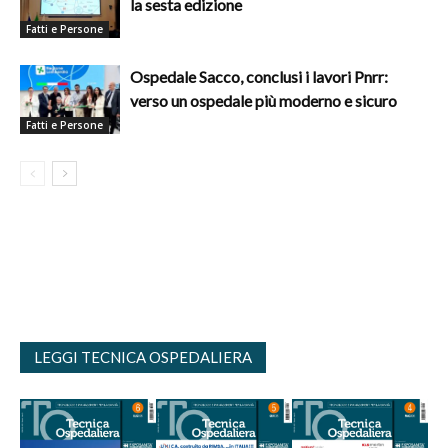
la sesta edizione
Fatti e Persone
Ospedale Sacco, conclusi i lavori Pnrr:
verso un ospedale più moderno e sicuro
Fatti e Persone
LEGGI TECNICA OSPEDALIERA