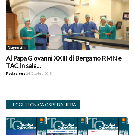
Diagnostica
Al Papa Giovanni XXIII di Bergamo RMN e
TAC in sala...
Redazione
24 Ottobre 2018
LEGGI TECNICA OSPEDALIERA