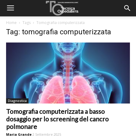
Home
Tags
Tomografia computerizzata
Tag: tomografia computerizzata
Diagnostica
Tomografia computerizzata a basso
dosaggio per lo screening del cancro
polmonare
Maria Grande
2 Settembre 2025