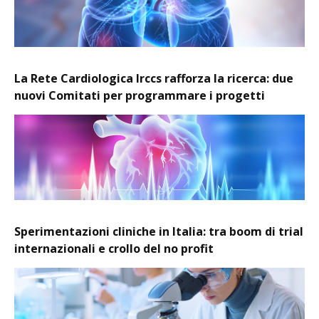
La Rete Cardiologica Irccs rafforza la ricerca: due
nuovi Comitati per programmare i progetti
Sperimentazioni cliniche in Italia: tra boom di trial
internazionali e crollo del no profit