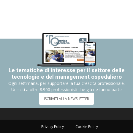
Le tematiche di interesse per il settore delle
tecnologie e del management ospedaliero
Ogni settimana, per supportare la tua crescita professionale.
Unisciti a oltre 8.900 professionisti che già ne fanno parte
ISCRIVITI ALLA NEWSLETTER
Privacy Policy
Cookie Policy