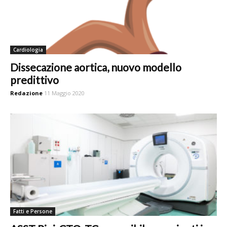
Cardiologia
Dissecazione aortica, nuovo modello
predittivo
Redazione
11 Maggio 2020
Fatti e Persone