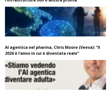
l’infrastruttura non è ancora pronta
AI agentica nel pharma, Chris Moore (Veeva): “Il
2026 è l’anno in cui è diventata reale”