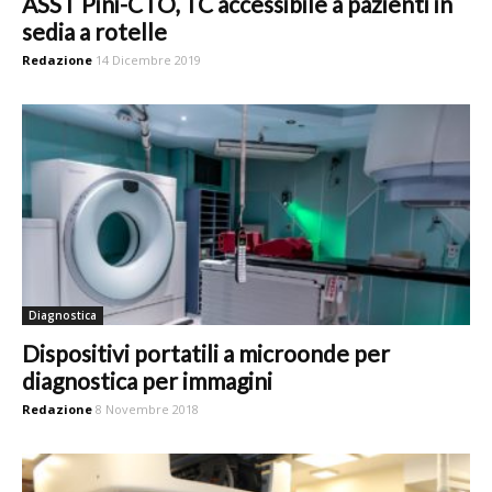
ASST Pini-CTO, TC accessibile a pazienti in
sedia a rotelle
Redazione
14 Dicembre 2019
Diagnostica
Dispositivi portatili a microonde per
diagnostica per immagini
Redazione
8 Novembre 2018