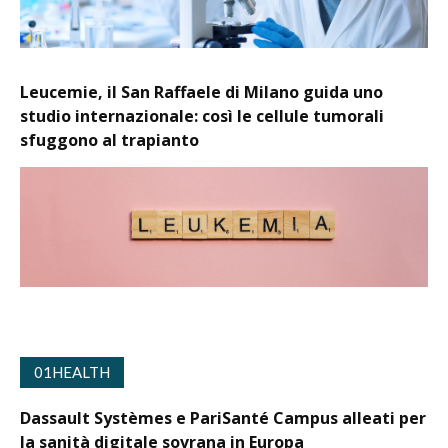
Leucemie, il San Raffaele di Milano guida uno
studio internazionale: così le cellule tumorali
sfuggono al trapianto
01HEALTH
Dassault Systèmes e PariSanté Campus alleati per
la sanità digitale sovrana in Europa