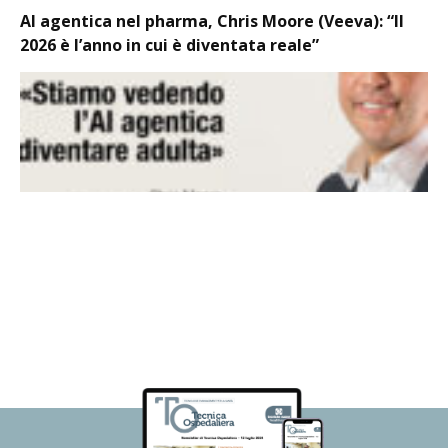
AI agentica nel pharma, Chris Moore (Veeva): “Il
2026 è l’anno in cui è diventata reale”