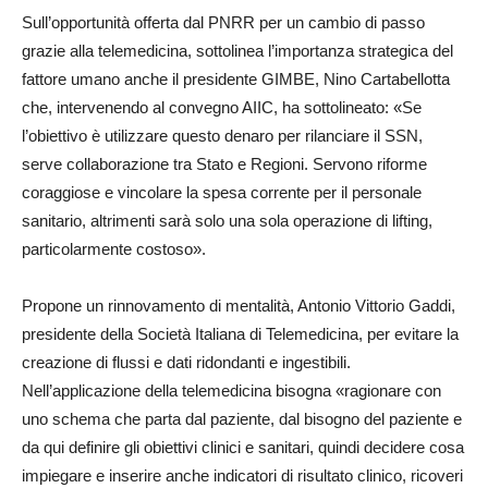
Sull’opportunità offerta dal PNRR per un cambio di passo
grazie alla telemedicina, sottolinea l’importanza strategica del
fattore umano anche il presidente GIMBE, Nino Cartabellotta
che, intervenendo al convegno AIIC, ha sottolineato: «Se
l’obiettivo è utilizzare questo denaro per rilanciare il SSN,
serve collaborazione tra Stato e Regioni. Servono riforme
coraggiose e vincolare la spesa corrente per il personale
sanitario, altrimenti sarà solo una sola operazione di lifting,
particolarmente costoso».
Propone un rinnovamento di mentalità, Antonio Vittorio Gaddi,
presidente della Società Italiana di Telemedicina, per evitare la
creazione di flussi e dati ridondanti e ingestibili.
Nell’applicazione della telemedicina bisogna «ragionare con
uno schema che parta dal paziente, dal bisogno del paziente e
da qui definire gli obiettivi clinici e sanitari, quindi decidere cosa
impiegare e inserire anche indicatori di risultato clinico, ricoveri