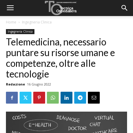
Home
Ingegneria Clinica
Ingegneria Clinica
Telemedicina, necessario
puntare su risorse umane e
competenze, oltre alle
tecnologie
Redazione
16 Giugno 2022