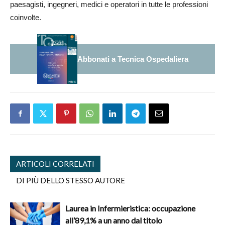
paesagisti, ingegneri, medici e operatori in tutte le professioni
coinvolte.
Abbonati a Tecnica Ospedaliera
ARTICOLI CORRELATI
DI PIÙ DELLO STESSO AUTORE
Laurea in Infermieristica: occupazione
all’89,1% a un anno dal titolo