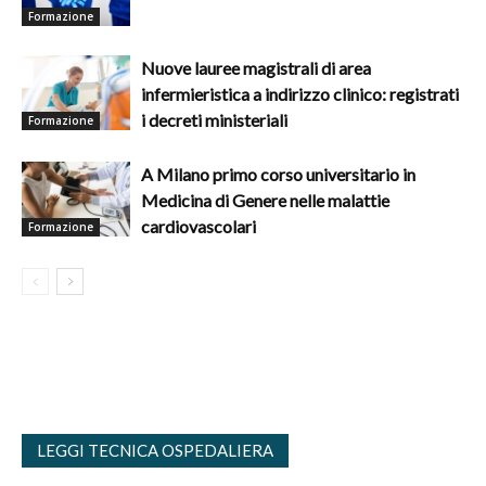
Formazione
Nuove lauree magistrali di area
infermieristica a indirizzo clinico: registrati
i decreti ministeriali
Formazione
A Milano primo corso universitario in
Medicina di Genere nelle malattie
cardiovascolari
Formazione
LEGGI TECNICA OSPEDALIERA