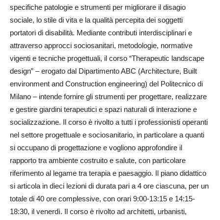
specifiche patologie e strumenti per migliorare il disagio
sociale, lo stile di vita e la qualità percepita dei soggetti
portatori di disabilità. Mediante contributi interdisciplinari e
attraverso approcci sociosanitari, metodologie, normative
vigenti e tecniche progettuali, il corso “Therapeutic landscape
design” – erogato dal Dipartimento ABC (Architecture, Built
environment and Construction engineering) del Politecnico di
Milano – intende fornire gli strumenti per progettare, realizzare
e gestire giardini terapeutici e spazi naturali di interazione e
socializzazione. Il corso è rivolto a tutti i professionisti operanti
nel settore progettuale e sociosanitario, in particolare a quanti
si occupano di progettazione e vogliono approfondire il
rapporto tra ambiente costruito e salute, con particolare
riferimento al legame tra terapia e paesaggio. Il piano didattico
si articola in dieci lezioni di durata pari a 4 ore ciascuna, per un
totale di 40 ore complessive, con orari 9:00-13:15 e 14:15-
18:30, il venerdì. Il corso è rivolto ad architetti, urbanisti,