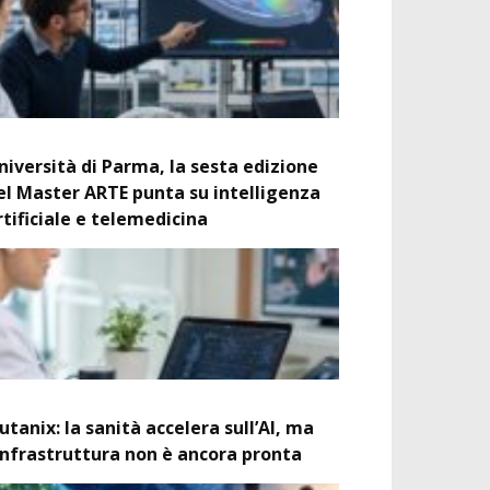
niversità di Parma, la sesta edizione
el Master ARTE punta su intelligenza
rtificiale e telemedicina
utanix: la sanità accelera sull’AI, ma
’infrastruttura non è ancora pronta