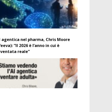
I agentica nel pharma, Chris Moore
Veeva): “Il 2026 è l’anno in cui è
iventata reale”