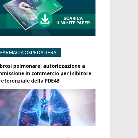
FARMACIA OSPEDALIERA
ibrosi polmonare, autorizzazione a
mmissione in commercio per inibitore
referenziale della PDE4B