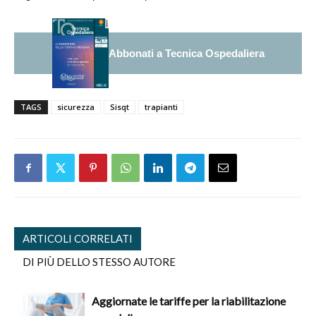
Abbonati a Tecnica Ospedaliera
TAGS
sicurezza
Sisqt
trapianti
ARTICOLI CORRELATI
DI PIÙ DELLO STESSO AUTORE
Aggiornate le tariffe per la riabilitazione