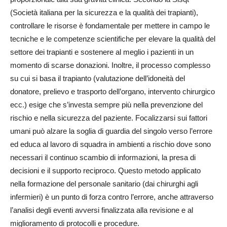
(Società italiana per la sicurezza e la qualità dei trapianti),
controllare le risorse è fondamentale per mettere in campo le
tecniche e le competenze scientifiche per elevare la qualità del
settore dei trapianti e sostenere al meglio i pazienti in un
momento di scarse donazioni. Inoltre, il processo complesso
su cui si basa il trapianto (valutazione dell’idoneità del
donatore, prelievo e trasporto dell’organo, intervento chirurgico
ecc.) esige che s’investa sempre più nella prevenzione del
rischio e nella sicurezza del paziente. Focalizzarsi sui fattori
umani può alzare la soglia di guardia del singolo verso l’errore
ed educa al lavoro di squadra in ambienti a rischio dove sono
necessari il continuo scambio di informazioni, la presa di
decisioni e il supporto reciproco. Questo metodo applicato
nella formazione del personale sanitario (dai chirurghi agli
infermieri) è un punto di forza contro l’errore, anche attraverso
l’analisi degli eventi avversi finalizzata alla revisione e al
miglioramento di protocolli e procedure.