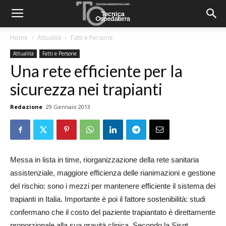
Home
Attualità
Fatti e Persone
Attualità
Fatti e Persone
Una rete efficiente per la
sicurezza nei trapianti
Redazione
29 Gennaio 2013
Messa in lista in time, riorganizzazione della rete sanitaria
assistenziale, maggiore efficienza delle rianimazioni e gestione
del rischio: sono i mezzi per mantenere efficiente il sistema dei
trapianti in Italia. Importante è poi il fattore sostenibilità: studi
confermano che il costo del paziente trapiantato è direttamente
proporzionale alla sua gravità clinica. Secondo la Sisqt