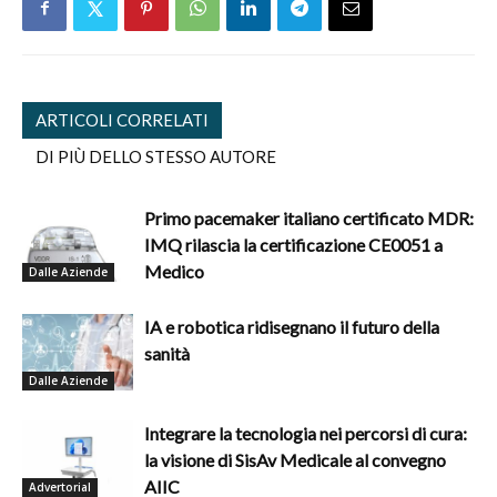
ARTICOLI CORRELATI
DI PIÙ DELLO STESSO AUTORE
Primo pacemaker italiano certificato MDR:
IMQ rilascia la certificazione CE0051 a
Medico
Dalle Aziende
IA e robotica ridisegnano il futuro della
sanità
Dalle Aziende
Integrare la tecnologia nei percorsi di cura:
la visione di SisAv Medicale al convegno
AIIC
Advertorial