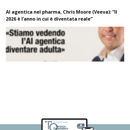
AI agentica nel pharma, Chris Moore (Veeva): “Il
2026 è l’anno in cui è diventata reale”