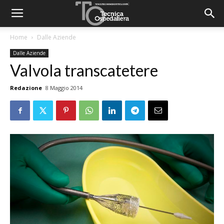
Home
Dalle Aziende
Dalle Aziende
Valvola transcatetere
Redazione
8 Maggio 2014