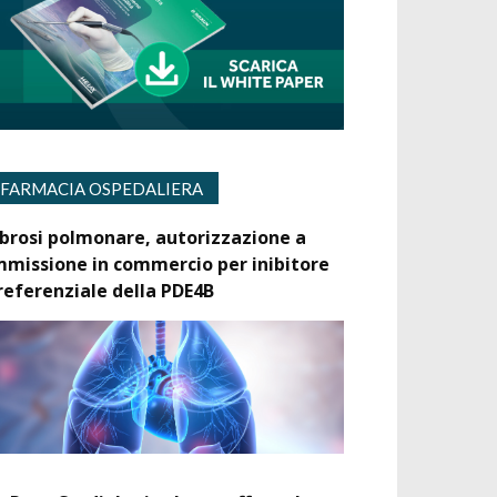
FARMACIA OSPEDALIERA
ibrosi polmonare, autorizzazione a
mmissione in commercio per inibitore
referenziale della PDE4B