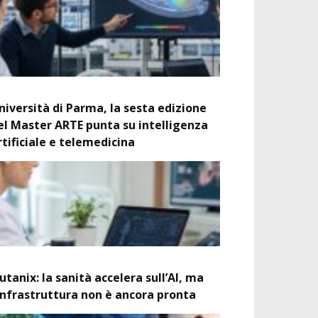
niversità di Parma, la sesta edizione
el Master ARTE punta su intelligenza
rtificiale e telemedicina
utanix: la sanità accelera sull’AI, ma
’infrastruttura non è ancora pronta