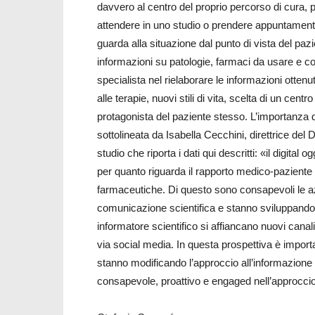
davvero al centro del proprio percorso di cura
attendere in uno studio o prendere appuntamento.
guarda alla situazione dal punto di vista del pa
informazioni su patologie, farmaci da usare e cos
specialista nel rielaborare le informazioni otten
alle terapie, nuovi stili di vita, scelta di un centr
protagonista del paziente stesso. L’importanza de
sottolineata da Isabella Cecchini, direttrice del
studio che riporta i dati qui descritti: «il digita
per quanto riguarda il rapporto medico-paziente 
farmaceutiche. Di questo sono consapevoli le a
comunicazione scientifica e stanno sviluppando 
informatore scientifico si affiancano nuovi canali
via social media. In questa prospettiva è import
stanno modificando l’approccio all’informazion
consapevole, proattivo e engaged nell’approcci