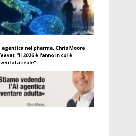
I agentica nel pharma, Chris Moore
Veeva): “Il 2026 è l’anno in cui è
iventata reale”