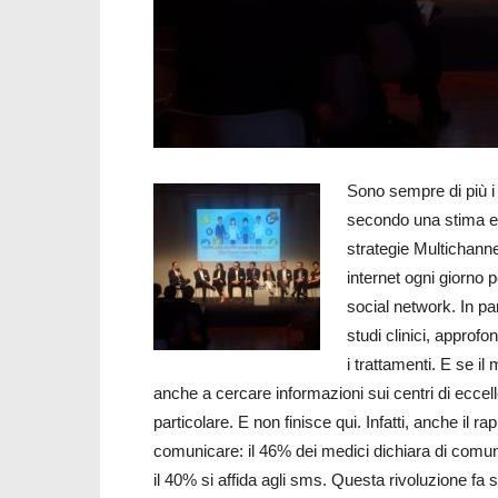
Sono sempre di più i 
secondo una stima eme
strategie Multichanne
internet ogni giorno 
social network. In pa
studi clinici, approfo
i trattamenti. E se 
anche a cercare informazioni sui centri di eccelle
particolare. E non finisce qui. Infatti, anche il r
comunicare: il 46% dei medici dichiara di comuni
il 40% si affida agli sms. Questa rivoluzione fa 