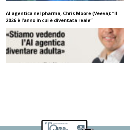
AI agentica nel pharma, Chris Moore (Veeva): “Il
2026 è l’anno in cui è diventata reale”