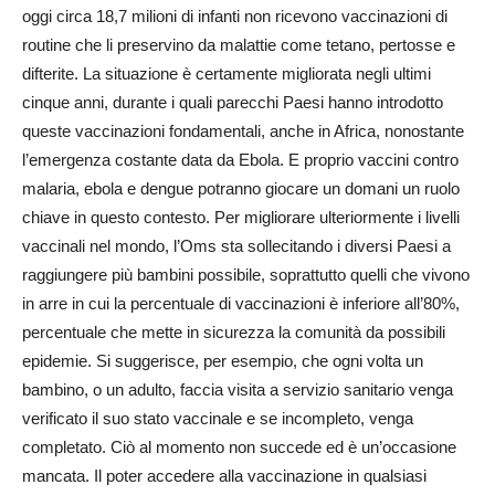
oggi circa 18,7 milioni di infanti non ricevono vaccinazioni di
routine che li preservino da malattie come tetano, pertosse e
difterite. La situazione è certamente migliorata negli ultimi
cinque anni, durante i quali parecchi Paesi hanno introdotto
queste vaccinazioni fondamentali, anche in Africa, nonostante
l’emergenza costante data da Ebola. E proprio vaccini contro
malaria, ebola e dengue potranno giocare un domani un ruolo
chiave in questo contesto. Per migliorare ulteriormente i livelli
vaccinali nel mondo, l’Oms sta sollecitando i diversi Paesi a
raggiungere più bambini possibile, soprattutto quelli che vivono
in arre in cui la percentuale di vaccinazioni è inferiore all’80%,
percentuale che mette in sicurezza la comunità da possibili
epidemie. Si suggerisce, per esempio, che ogni volta un
bambino, o un adulto, faccia visita a servizio sanitario venga
verificato il suo stato vaccinale e se incompleto, venga
completato. Ciò al momento non succede ed è un’occasione
mancata. Il poter accedere alla vaccinazione in qualsiasi