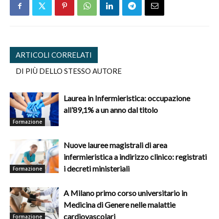
ARTICOLI CORRELATI
DI PIÙ DELLO STESSO AUTORE
Laurea in Infermieristica: occupazione
all’89,1% a un anno dal titolo
Formazione
Nuove lauree magistrali di area
infermieristica a indirizzo clinico: registrati
i decreti ministeriali
Formazione
A Milano primo corso universitario in
Medicina di Genere nelle malattie
cardiovascolari
Formazione