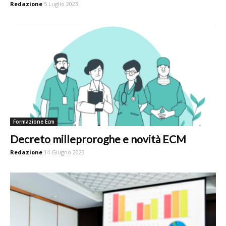
Redazione
5 Luglio 2023
Formazione Ecm
Decreto milleproroghe e novità ECM
Redazione
14 Giugno 2023