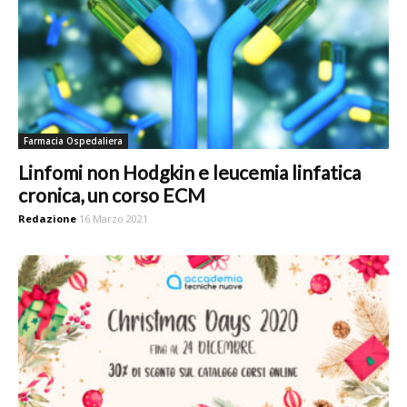
Farmacia Ospedaliera
Linfomi non Hodgkin e leucemia linfatica
cronica, un corso ECM
Redazione
16 Marzo 2021