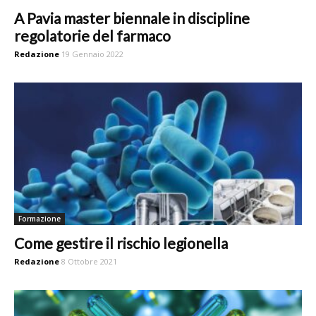
A Pavia master biennale in discipline
regolatorie del farmaco
Redazione
19 Gennaio 2022
Formazione
Come gestire il rischio legionella
Redazione
8 Ottobre 2021