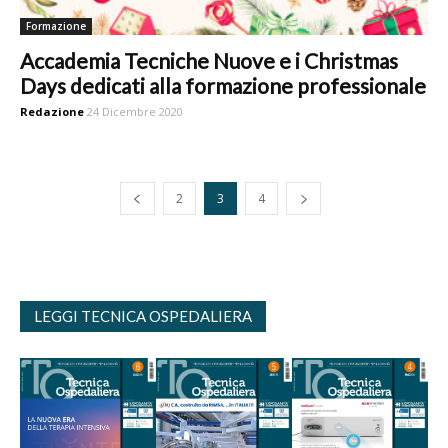
Formazione
Accademia Tecniche Nuove e i Christmas
Days dedicati alla formazione professionale
Redazione
24 Dicembre 2020
2
3
4
LEGGI TECNICA OSPEDALIERA