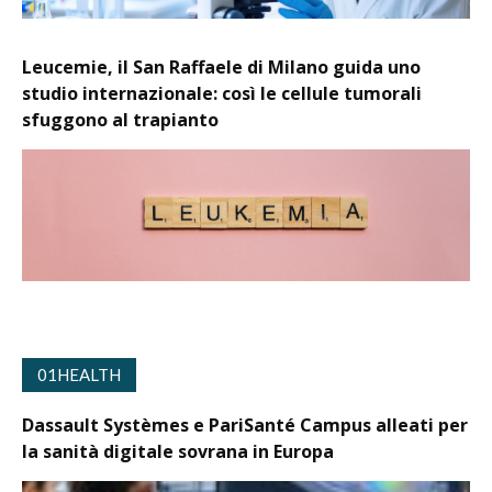
Leucemie, il San Raffaele di Milano guida uno
studio internazionale: così le cellule tumorali
sfuggono al trapianto
01HEALTH
Dassault Systèmes e PariSanté Campus alleati per
la sanità digitale sovrana in Europa