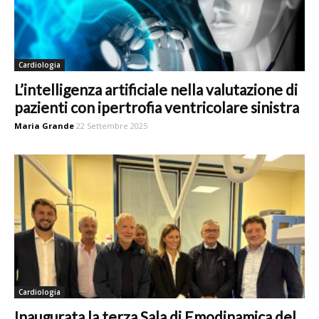
Cardiologia
L’intelligenza artificiale nella valutazione di
pazienti con ipertrofia ventricolare sinistra
Maria Grande
22 Settembre 2025
Cardiologia
Inaugurata la terza Sala di Emodinamica del