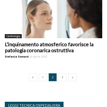
Cardiologia
L’inquinamento atmosferico favorisce la
patologia coronarica ostruttiva
Stefania Somaré
26 Aprile 2025
1
2
3
LEGGI TECNICA OSPEDALIERA