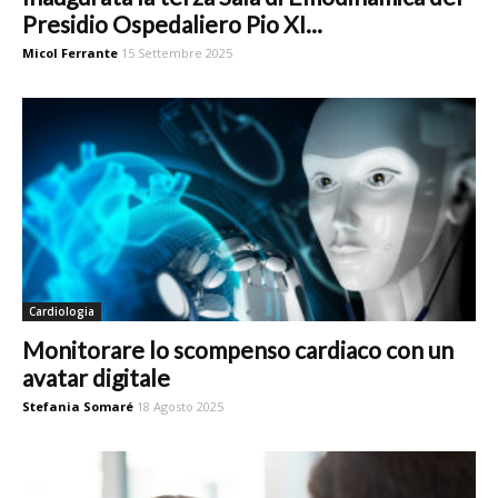
Presidio Ospedaliero Pio XI...
Micol Ferrante
15 Settembre 2025
Cardiologia
Monitorare lo scompenso cardiaco con un
avatar digitale
Stefania Somaré
18 Agosto 2025