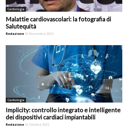
Cardiologia
Malattie cardiovascolari: la fotografia di
Salutequità
Redazione
10 Novembre 2025
Cardiologia
Implicity: controllo integrato e intelligente
dei dispositivi cardiaci impiantabili
Redazione
10 Ottobre 2025