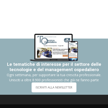
Le tematiche di interesse per il settore delle
tecnologie e del management ospedaliero
Ogni settimana, per supportare la tua crescita professionale.
Unisciti a oltre 8.900 professionisti che già ne fanno parte
ISCRIVITI ALLA NEWSLETTER