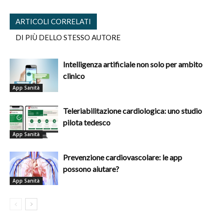
ARTICOLI CORRELATI
DI PIÙ DELLO STESSO AUTORE
Intelligenza artificiale non solo per ambito
clinico
App Sanità
Teleriabilitazione cardiologica: uno studio
pilota tedesco
App Sanità
Prevenzione cardiovascolare: le app
possono aiutare?
App Sanità