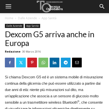
Home
Dalle Aziende
App Sanità
Dalle Aziende
App Sanità
Dexcom G5 arriva anche in
Europa
Redazione
30 Marzo 2016
Si chiama Dexcom G5 ed è un sistema mobile di misurazione
continua della glicemia che può essere utilizzato a partire dai
due anni di età: niente più misurazioni sul dito, ma
un’applicazione che associa a un sensore di glucosio molto
®
sensibile a un trasmettitore wireless Bluetooth
, che consente
di visualizzare le informazioni glicemiche direttamente su