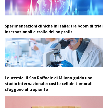
Sperimentazioni cliniche in Italia: tra boom di trial
internazionali e crollo del no profit
Leucemie, il San Raffaele di Milano guida uno
studio internazionale: così le cellule tumorali
sfuggono al trapianto