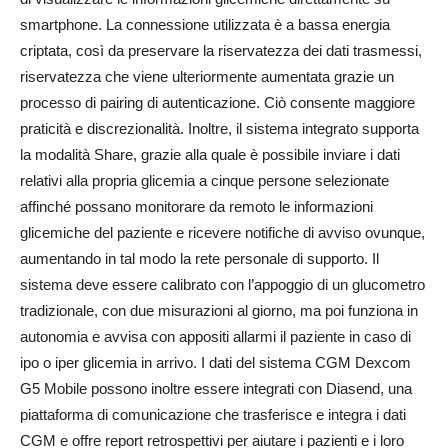
smartphone. La connessione utilizzata è a bassa energia
criptata, così da preservare la riservatezza dei dati trasmessi,
riservatezza che viene ulteriormente aumentata grazie un
processo di pairing di autenticazione. Ciò consente maggiore
praticità e discrezionalità. Inoltre, il sistema integrato supporta
la modalità Share, grazie alla quale è possibile inviare i dati
relativi alla propria glicemia a cinque persone selezionate
affinché possano monitorare da remoto le informazioni
glicemiche del paziente e ricevere notifiche di avviso ovunque,
aumentando in tal modo la rete personale di supporto. Il
sistema deve essere calibrato con l’appoggio di un glucometro
tradizionale, con due misurazioni al giorno, ma poi funziona in
autonomia e avvisa con appositi allarmi il paziente in caso di
ipo o iper glicemia in arrivo. I dati del sistema CGM Dexcom
G5 Mobile possono inoltre essere integrati con Diasend, una
piattaforma di comunicazione che trasferisce e integra i dati
CGM e offre report retrospettivi per aiutare i pazienti e i loro