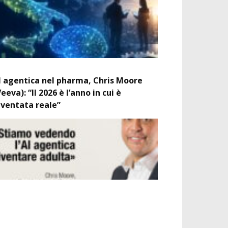
I agentica nel pharma, Chris Moore
Veeva): “Il 2026 è l’anno in cui è
iventata reale”