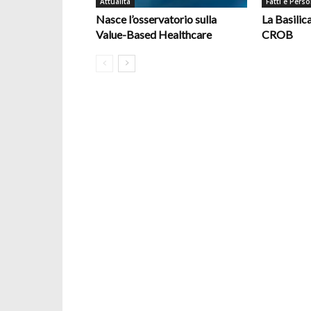
Attualità
Fatti e Pers
Nasce l’osservatorio sulla
La Basilic
Value-Based Healthcare
CROB