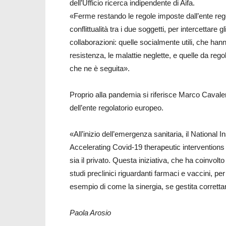
dell’Ufficio ricerca indipendente di Aifa.
«Ferme restando le regole imposte dall’ente regol
conflittualità tra i due soggetti, per intercettare g
collaborazioni: quelle socialmente utili, che hanno
resistenza, le malattie neglette, e quelle da re
che ne è seguita».
Proprio alla pandemia si riferisce Marco Cavaleri
dell’ente regolatorio europeo.
«All’inizio dell’emergenza sanitaria, il National In
Accelerating Covid-19 therapeutic interventions 
sia il privato. Questa iniziativa, che ha coinvol
studi preclinici riguardanti farmaci e vaccini, per
esempio di come la sinergia, se gestita correttam
Paola Arosio