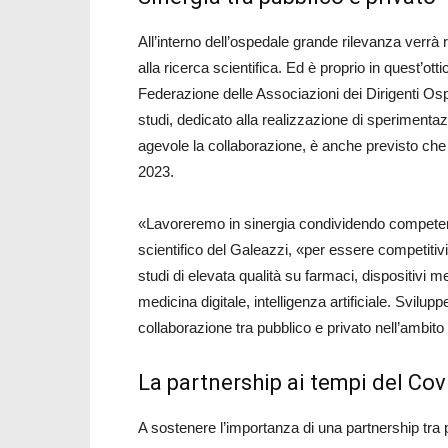
All’interno dell’ospedale grande rilevanza verrà 
alla ricerca scientifica. Ed è proprio in quest’ott
Federazione delle Associazioni dei Dirigenti Ospe
studi, dedicato alla realizzazione di sperimentazi
agevole la collaborazione, è anche previsto che 
2023.
«Lavoreremo in sinergia condividendo competen
scientifico del Galeazzi, «per essere competitivi 
studi di elevata qualità su farmaci, dispositivi 
medicina digitale, intelligenza artificiale. Svilup
collaborazione tra pubblico e privato nell’ambito 
La partnership ai tempi del Cov
A sostenere l’importanza di una partnership tra p