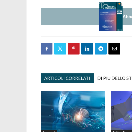
Abbo
ARTICOLI CORRELATI
DI PIÙ DELLO S