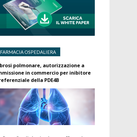
FARMACIA OSPEDALIERA
ibrosi polmonare, autorizzazione a
mmissione in commercio per inibitore
referenziale della PDE4B