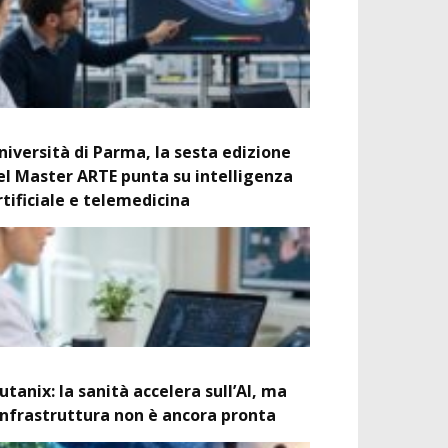
niversità di Parma, la sesta edizione
el Master ARTE punta su intelligenza
rtificiale e telemedicina
utanix: la sanità accelera sull’AI, ma
’infrastruttura non è ancora pronta