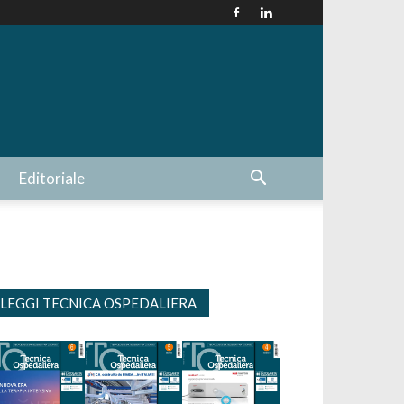
Editoriale
LEGGI TECNICA OSPEDALIERA