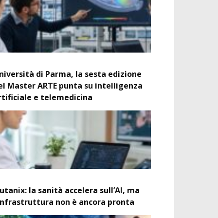
niversità di Parma, la sesta edizione
el Master ARTE punta su intelligenza
rtificiale e telemedicina
utanix: la sanità accelera sull’AI, ma
’infrastruttura non è ancora pronta