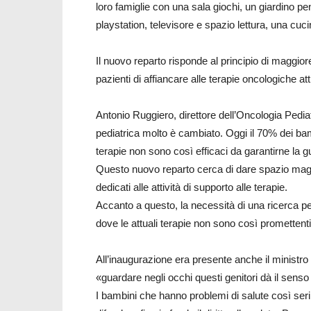
loro famiglie con una sala giochi, un giardino pe
playstation, televisore e spazio lettura, una cuci
Il nuovo reparto risponde al principio di maggior
pazienti di affiancare alle terapie oncologiche att
Antonio Ruggiero, direttore dell’Oncologia Pedia
pediatrica molto è cambiato. Oggi il 70% dei bam
terapie non sono così efficaci da garantirne la g
Questo nuovo reparto cerca di dare spazio maggio
dedicati alle attività di supporto alle terapie.
Accanto a questo, la necessità di una ricerca per 
dove le attuali terapie non sono così promettenti
All’inaugurazione era presente anche il ministro
«guardare negli occhi questi genitori dà il senso
I bambini che hanno problemi di salute così seri