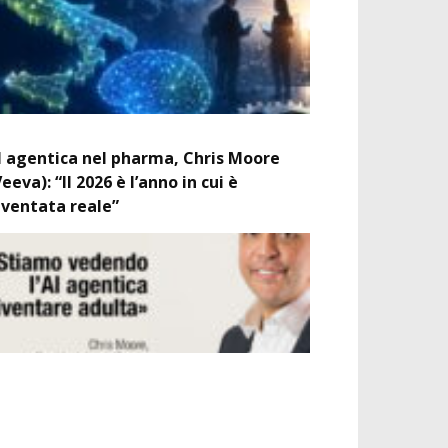
I agentica nel pharma, Chris Moore
Veeva): “Il 2026 è l’anno in cui è
iventata reale”