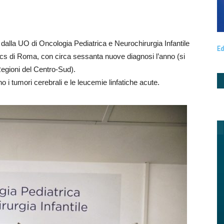
i dalla UO di Oncologia Pediatrica e Neurochirurgia Infantile
Ed
rccs di Roma, con circa sessanta nuove diagnosi l’anno (si
Regioni del Centro-Sud).
o i tumori cerebrali e le leucemie linfatiche acute.