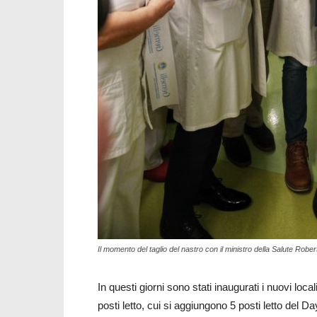
Il momento del taglio del nastro con il ministro della Salute Rob
In questi giorni sono stati inaugurati i nuovi loc
posti letto, cui si aggiungono 5 posti letto del Da