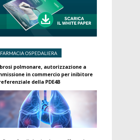
FARMACIA OSPEDALIERA
ibrosi polmonare, autorizzazione a
mmissione in commercio per inibitore
referenziale della PDE4B