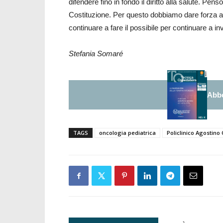
difendere fino in fondo il diritto alla salute. Pen
Costituzione. Per questo dobbiamo dare forza a
continuare a fare il possibile per continuare a in
Stefania Somaré
Abbo
TAGS
oncologia pediatrica
Policlinico Agostino 