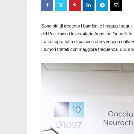
Sono più di trecento i bambini e i ragazzi seguit
del Policlinico Universitario Agostino Gemelli I
tratta soprattutto di pazienti che vengono dalle 
I tumori trattati con maggiore frequenza, qui, son