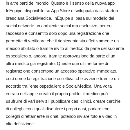
in altre parti del mondo. Questo è il senso della nuova app
InEquipe, disponibile su App Store e sviluppata dalla startup
bresciana SocialMedica. InEquipe si basa sul modello dei
social network: un ambiente social ma esclusivo, per cui
l’accesso è consentito solo dopo una registrazione che
permette di verificare che il richiedente sia effettivamente un
medico abilitato o tramite invito al medico da parte del suo ente
ospedaliero o, ancora, tramite approvazione da parte di un
altro medico già registrato. Queste due ultime forme di
registrazione consentono un accesso operativo immediato,
così come la registrazione collettiva, che avviene tramite un
accordo tra l’ente ospedaliero e SocialMedica. Una volta
entrato nell’app e creato il proprio profilo, il medico può
usufruire di vari servizi: pubblicare casi clinici, creare cerchie
di colleghi con i quali discutere i propri casi, parlare con
colleghi direttamente in chat, potendo inviare foto e video in
alta definizione.