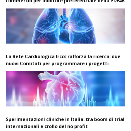
commercio per inibitore preferenziale della PDE4B
La Rete Cardiologica Irccs rafforza la ricerca: due
nuovi Comitati per programmare i progetti
Sperimentazioni cliniche in Italia: tra boom di trial
internazionali e crollo del no profit