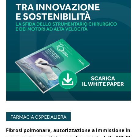
FARMACIA OSPEDALIERA
Fibrosi polmonare, autorizzazione a immissione in