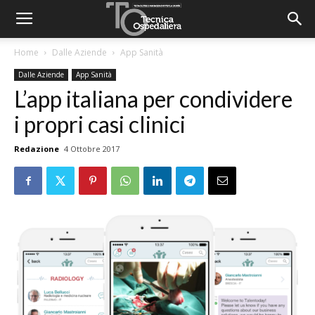
Home
Dalle Aziende
App Sanità
Dalle Aziende
App Sanità
L’app italiana per condividere
i propri casi clinici
Redazione
4 Ottobre 2017