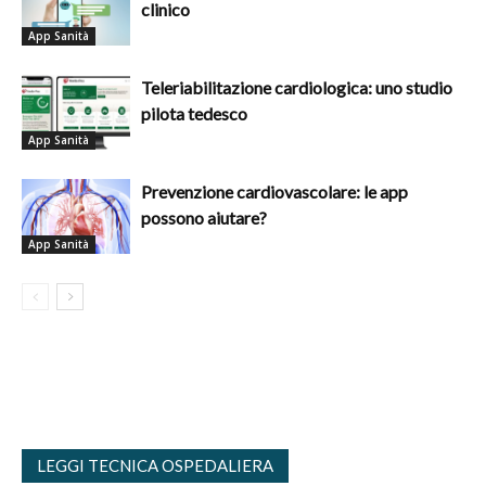
clinico
App Sanità
Teleriabilitazione cardiologica: uno studio
pilota tedesco
App Sanità
Prevenzione cardiovascolare: le app
possono aiutare?
App Sanità
LEGGI TECNICA OSPEDALIERA