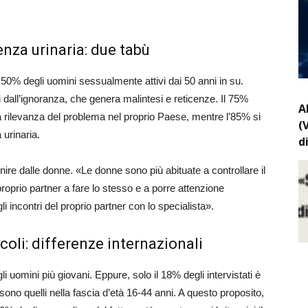
enza urinaria: due tabù
il 50% degli uomini sessualmente attivi dai 50 anni in su.
dall’ignoranza, che genera malintesi e reticenze. Il 75%
A
la rilevanza del problema nel proprio Paese, mentre l’85% si
(
 urinaria.
d
ire dalle donne. «Le donne sono più abituate a controllare il
roprio partner a fare lo stesso e a porre attenzione
i incontri del proprio partner con lo specialista».
oli: differenze internazionali
gli uomini più giovani. Eppure, solo il 18% degli intervistati è
sono quelli nella fascia d’età 16-44 anni. A questo proposito,