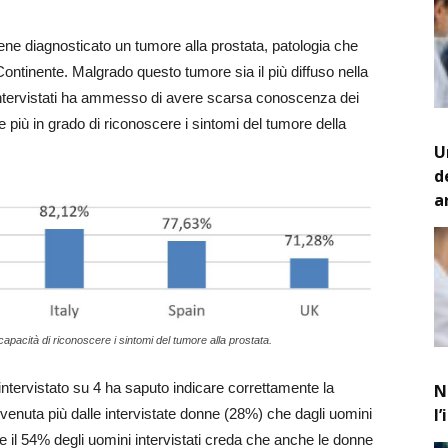
ene diagnosticato un tumore alla prostata, patologia che
ntinente. Malgrado questo tumore sia il più diffuso nella
 intervistati ha ammesso di avere scarsa conoscenza dei
e più in grado di riconoscere i sintomi del tumore della
U
d
a
 capacità di riconoscere i sintomi del tumore alla prostata.
intervistato su 4 ha saputo indicare correttamente la
N
l
è venuta più dalle intervistate donne (28%) che dagli uomini
il 54% degli uomini intervistati creda che anche le donne