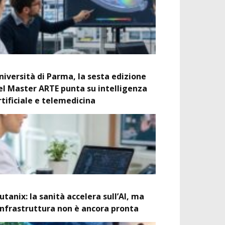
niversità di Parma, la sesta edizione
el Master ARTE punta su intelligenza
rtificiale e telemedicina
utanix: la sanità accelera sull’AI, ma
’infrastruttura non è ancora pronta