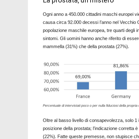
La prostata, un mistero
Ogni anno a 450.000 cittadini maschi europei vi
causa circa 92.000 decessi l’anno nel Vecchio Co
popolazione maschile europea, tre quarti degli
sintomi. Gli uomini hanno anche riferito di esser
mammella (31%) che della prostata (27%).
Percentuale di intervistati poco o per nulla fiduciosi della propria
Oltre al basso livello di consapevolezza, solo 1 
posizione della prostata; l’indicazione corretta 
(22%). Fatte queste premesse, non stupisce che 