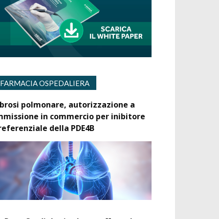
FARMACIA OSPEDALIERA
ibrosi polmonare, autorizzazione a
mmissione in commercio per inibitore
referenziale della PDE4B