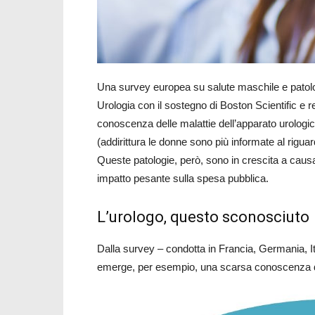
Una survey europea su salute maschile e patol
Urologia con il sostegno di Boston Scientific e r
conoscenza delle malattie dell’apparato urologico
(addirittura le donne sono più informate al riguar
Queste patologie, però, sono in crescita a cau
impatto pesante sulla spesa pubblica.
L’urologo, questo sconosciuto
Dalla survey – condotta in Francia, Germania, It
emerge, per esempio, una scarsa conoscenza del