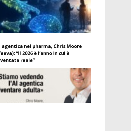
I agentica nel pharma, Chris Moore
Veeva): “Il 2026 è l’anno in cui è
iventata reale”