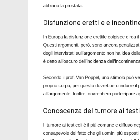
abbiano la prostata.
Disfunzione erettile e incontin
In Europa la disfunzione erettile colpisce circa 
Questi argomenti, però, sono ancora penalizzati 
degli intervistati sull’argomento non ha idea del
è detto all’oscuro dell’incidenza dell’incontinenza
Secondo il prof. Van Poppel, uno stimolo può ven
proprio corpo, per questo dovrebbero indurre il p
all’argomento. Inoltre, dovrebbero partecipare agl
Conoscenza del tumore ai testic
Il tumore ai testicoli è il più comune e diffuso ne
consapevole del fatto che gli uomini più esposti 