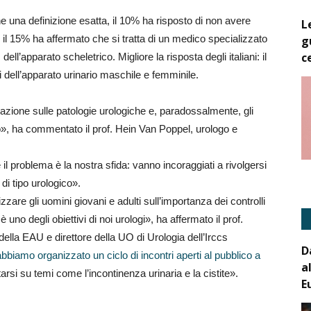
ne una definizione esatta, il 10% ha risposto di non avere
L
 il 15% ha affermato che si tratta di un medico specializzato
g
c
ell’apparato scheletrico. Migliore la risposta degli italiani: il
i dell’apparato urinario maschile e femminile.
azione sulle patologie urologiche e, paradossalmente, gli
», ha commentato il prof. Hein Van Poppel, urologo e
l problema è la nostra sfida: vanno incoraggiati a rivolgersi
di tipo urologico».
zzare gli uomini giovani e adulti sull’importanza dei controlli
 uno degli obiettivi di noi urologi», ha affermato il prof.
lla EAU e direttore della UO di Urologia dell’Irccs
D
abbiamo organizzato un ciclo di incontri aperti al pubblico a
a
rsi su temi come l’incontinenza urinaria e la cistite».
E