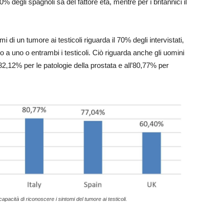
0% degli spagnoli sa del fattore età, mentre per i britannici il
 di un tumore ai testicoli riguarda il 70% degli intervistati,
 a uno o entrambi i testicoli. Ciò riguarda anche gli uomini
l’82,12% per le patologie della prostata e all’80,77% per
capacità di riconoscere i sintomi del tumore ai testicoli.