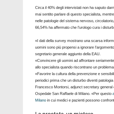
Circa il 40% degli intervistati non ha saputo dar
mai sentito parlare di questo specialista, mentre
nelle patologie del sistema nervoso, circolatorio, d
66,54% ha affermato che l’urologo cura i disturb
«I dati della survey mostrano una scarsa inform
uomini sono più propensi a ignorare l’argomento
segretario generale aggiunto della EAU.
«Convincere gli uomini ad affrontare seriamente i
allo specialista quando riscontrano un problema 
«Favorire la cultura della prevenzione e sensibili
periodici prima che un disturbo diventi patologia è
Francesco Montorsi, adjunct secretary general de
Ospedale San Raffaele di Milano. «Per questo
Milano
in cui medici e pazienti possono confronta