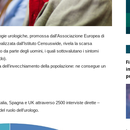
ogie urologiche, promossa dall’Associazione Europea di
ealizzata dall’Istituto Censuswide, rivela la scarsa
 da parte degli uomini, i quali sottovalutano i sintomi
do).
F
sa dell’invecchiamento della popolazione: ne consegue un
i
p
alia, Spagna e UK attraverso 2500 interviste dirette –
 ruolo dell’urologo.